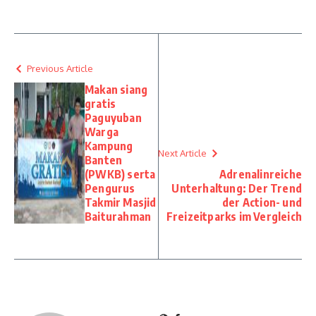
Previous Article
Makan siang
gratis
Paguyuban
Warga
Kampung
Next Article
Banten
(PWKB) serta
Adrenalinreiche
Pengurus
Unterhaltung: Der Trend
Takmir Masjid
der Action- und
Baiturahman
Freizeitparks im Vergleich