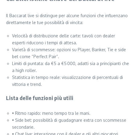
Il Baccarat live si distingue per alcune funzioni che influenzano
direttamente le tue possibilità di vincita:
Velocità di distribuzione delle carte: tavoli con dealer
esperti riducono i tempi di attesa.
Varietà di scommesse: opzioni su Player, Banker, Tie e side
bet come “Perfect Pair”.
Limiti di puntata: da €5 a €5 000, adatti sia a principianti che
a high roller.
Statistica in tempo reale: visualizzazione di percentuali di
vittoria e trend.
Lista delle funzioni più utili
• Ritmo rapido: meno tempo tra le mani.
• Side bet: possibilità di guadagnare extra con scommesse
secondarie.
• Chat live: interazione con il dealer e gli altri giocatori.