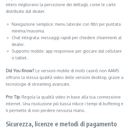
intero migliorano la percezione dei dettagli, come le carte
distribuite dal dealer.
Navigazione semplice: menu laterale con filtri per puntata
minima/massima.
Chat integrata: messaggi rapidi per chiedere chiarimenti al
dealer.
Supporto mobile: app responsive per giocare dal cellulare
o tablet.
Did You Know?
Le versioni mobile di molti casinò non AAMS
offrono la stessa qualità video delle versioni desktop, grazie a
tecnologie di streaming avanzate.
Pro Tip:
Regola la qualità video in base alla tua connessione
internet. Una risoluzione più bassa riduce i tempi di buffering e
ti permette di non perdere nessuna mano.
Sicurezza, licenze e metodi di pagamento