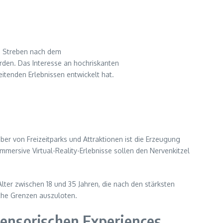
as Streben nach dem
rden. Das Interesse an hochriskanten
itenden Erlebnissen entwickelt hat.
ber von Freizeitparks und Attraktionen ist die Erzeugung
mersive Virtual-Reality-Erlebnisse sollen den Nervenkitzel
lter zwischen 18 und 35 Jahren, die nach den stärksten
che Grenzen auszuloten.
ensorischen Experiences