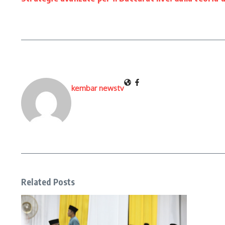
kembar newstv
Related Posts