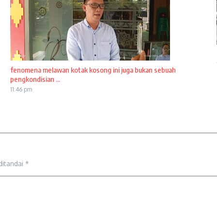
fenomena melawan kotak kosong ini juga bukan sebuah
pengkondisian ...
11:46 pm
ditandai
*