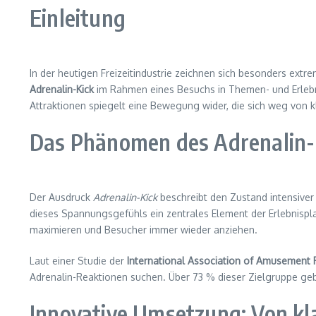
Einleitung
In der heutigen Freizeitindustrie zeichnen sich besonders ext
Adrenalin-Kick
im Rahmen eines Besuchs in Themen- und Erlebni
Attraktionen spiegelt eine Bewegung wider, die sich weg von k
Das Phänomen des Adrenalin-K
Der Ausdruck
Adrenalin-Kick
beschreibt den Zustand intensiver 
dieses Spannungsgefühls ein zentrales Element der Erlebnispla
maximieren und Besucher immer wieder anziehen.
Laut einer Studie der
International Association of Amusement P
Adrenalin-Reaktionen suchen. Über 73 % dieser Zielgruppe ge
Innovative Umsetzung: Von kl