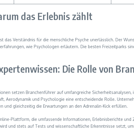
rum das Erlebnis zählt
ist das Verständnis für die menschliche Psyche unerlässlich. Der Wu
fahrungen, wie Psychologen erläutern. Die besten Freizeitparks sind 
xpertenwissen: Die Rolle von Bra
ionen setzen Branchenführer auf umfangreiche Sicherheitsanalysen, 
haft, Aerodynamik und Psychologie eine entscheidende Rolle. Unterneh
n und gleichzeitig die Erwartungen an den Adrenalin-Kick erfüllen.
Online-Plattform, die umfassende Informationen, Erlebnisberichte und Zu
ird und stets auf Tests und wissenschaftliche Erkenntnisse setzt, um