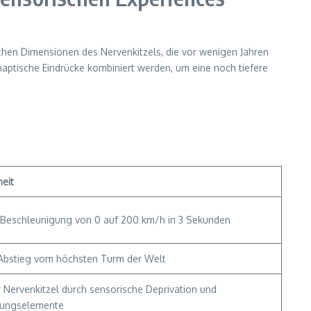
ichen Dimensionen des Nervenkitzels, die vor wenigen Jahren
aptische Eindrücke kombiniert werden, um eine noch tiefere
eit
Beschleunigung von 0 auf 200 km/h in 3 Sekunden
r Abstieg vom höchsten Turm der Welt
 Nervenkitzel durch sensorische Deprivation und
hungselemente