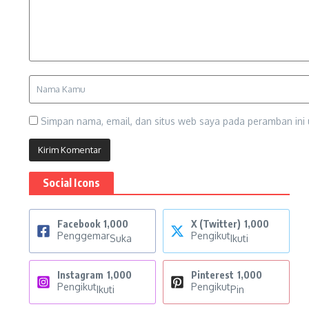
Simpan nama, email, dan situs web saya pada peramban ini 
Social Icons
Facebook
1,000
X (Twitter)
1,000
Penggemar
Pengikut
Suka
Ikuti
Instagram
1,000
Pinterest
1,000
Pengikut
Pengikut
Ikuti
Pin