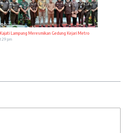
Kajati Lampung Meresmikan Gedung Kejari Metro
1:29 pm