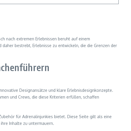
nsch nach extremen Erlebnissen beruht auf einem
daher bestrebt, Erlebnisse zu entwickeln, die die Grenzen der
nchenführern
innovative Designansätze und klare Erlebnisdesignkonzepte.
men und Crews, die diese Kriterien erfüllen, schaffen
behör für Adrenalinjunkies bietet. Diese Seite gilt als eine
 ihre Inhalte zu untermauern.