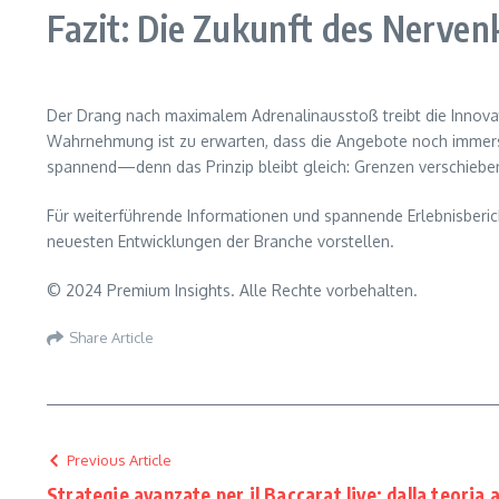
Fazit: Die Zukunft des Nervenk
Der Drang nach maximalem Adrenalinausstoß treibt die Innovat
Wahrnehmung ist zu erwarten, dass die Angebote noch immersive
spannend—denn das Prinzip bleibt gleich: Grenzen verschiebe
Für weiterführende Informationen und spannende Erlebnisberich
neuesten Entwicklungen der Branche vorstellen.
© 2024 Premium Insights. Alle Rechte vorbehalten.
Share Article
Previous Article
Strategie avanzate per il Baccarat live: dalla teoria a