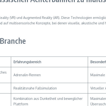
al Reality (VR) und Augmented Reality (AR). Diese Technologien ermögl
auf multisensorische Konzepte, bei denen visuelle, akustische und h
 Branche
Erfahrungsbereich
Besonderh
ches
Adrenalin-Rennen
Maximale 
Realitätsnahe Fallsimulation
Virtuelle
Kombination aus Dunkelheit und beweglicher
Maximaler
Plattform
Überrasc