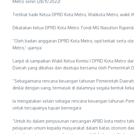
Metro senin (28/11/2022)
Terlihat hadir Ketua DPRD Kota Metro, Walikota Metro, wakil
Dikatakan ketua DPRD Kota Metro Tondi MG Nasution Raperda
“Oleh badan anggaran DPRD Kota Metro, opd terkait serta 
Metro,” ujarnya
Lanjut di sampaikan Wakil Ketua Komisi I DPRD Kota Metro da
Daerah yang dibahas dan disetujui bersama oleh Pemerintah 
“Sebagaimana rencana keuangan tahunan Pemerintah Daerah
dinilai dengan uang, termasuk di dalamnya segala bentuk ke
Ia mengatakan selain sebagai rencana keuangan tahunan Pe
untuk tercapainya tujuan bernegara
“Untuk itu dalam penyusunan rancangan APBD kota metro tah
pelayanan umum kepada masyarakat dalam batas otonom daera