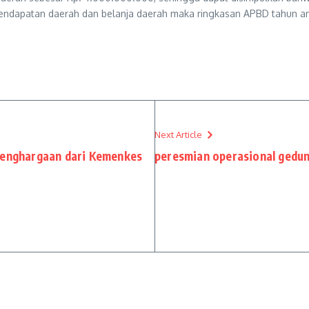
dapatan daerah dan belanja daerah maka ringkasan APBD tahun ang
Next Article
penghargaan dari Kemenkes
peresmian operasional gedun