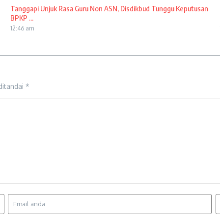
Tanggapi Unjuk Rasa Guru Non ASN, Disdikbud Tunggu Keputusan
BPKP ...
12:46 am
ditandai
*