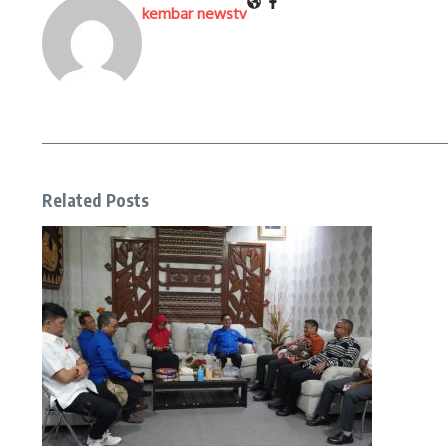
kembar newstv
Related Posts