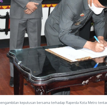
pengambilan keputusan bersama terhadap Raperda Kota Metro tenta