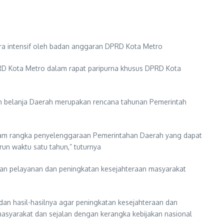
ra intensif oleh badan anggaran DPRD Kota Metro
D Kota Metro dalam rapat paripurna khusus DPRD Kota
 dan belanja Daerah merupakan rencana tahunan Pemerintah
am rangka penyelenggaraan Pemerintahan Daerah yang dapat
un waktu satu tahun,” tuturnya
an pelayanan dan peningkatan kesejahteraan masyarakat
n hasil-hasilnya agar peningkatan kesejahteraan dan
syarakat dan sejalan dengan kerangka kebijakan nasional