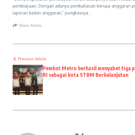
pembiayaan. Dengan adanya pembahasan berupa anggaran pen
laporan badan anggaran,” pungkasnya .
Share Article
Previous Article
Pemkot Metro berhasil menyabet tiga 
RI sebagai kota STBM Berkelanjutan