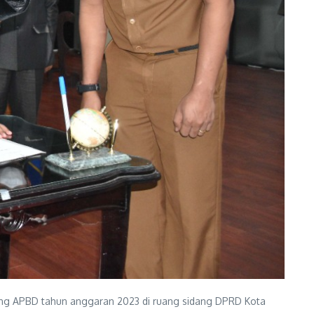
ng APBD tahun anggaran 2023 di ruang sidang DPRD Kota