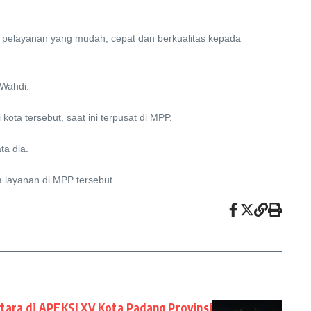
elayanan yang mudah, cepat dan berkualitas kepada
 Wahdi.
ta tersebut, saat ini terpusat di MPP.
ta dia.
layanan di MPP tersebut.
tara di APEKSI XV Kota Padang Provinsi