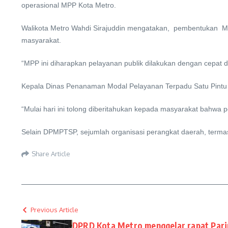
operasional MPP Kota Metro.
Walikota Metro Wahdi Sirajuddin mengatakan, pembentukan M
masyarakat.
“MPP ini diharapkan pelayanan publik dilakukan dengan cepat d
Kepala Dinas Penanaman Modal Pelayanan Terpadu Satu Pintu Ko
“Mulai hari ini tolong diberitahukan kepada masyarakat bahwa p
Selain DPMPTSP, sejumlah organisasi perangkat daerah, term
Share Article
Previous Article
DPRD Kota Metro menggelar rapat Pari