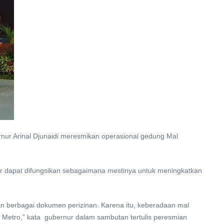
nur Arinal Djunaidi meresmikan operasional gedung Mal
ar dapat difungsikan sebagaimana mestinya untuk meningkatkan
 berbagai dokumen perizinan. Karena itu, keberadaan mal
a Metro,” kata gubernur dalam sambutan tertulis peresmian