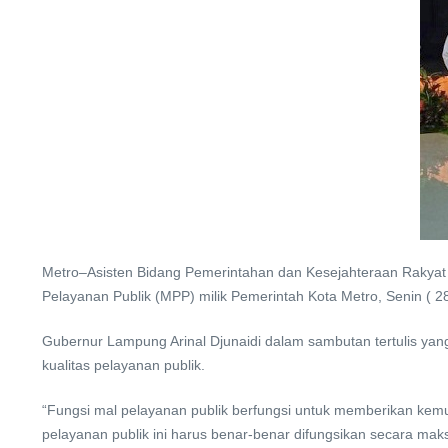
Metro–Asisten Bidang Pemerintahan dan Kesejahteraan Rakyat 
Pelayanan Publik (MPP) milik Pemerintah Kota Metro, Senin ( 2
Gubernur Lampung Arinal Djunaidi dalam sambutan tertulis ya
kualitas pelayanan publik.
“Fungsi mal pelayanan publik berfungsi untuk memberikan ke
pelayanan publik ini harus benar-benar difungsikan secara mak