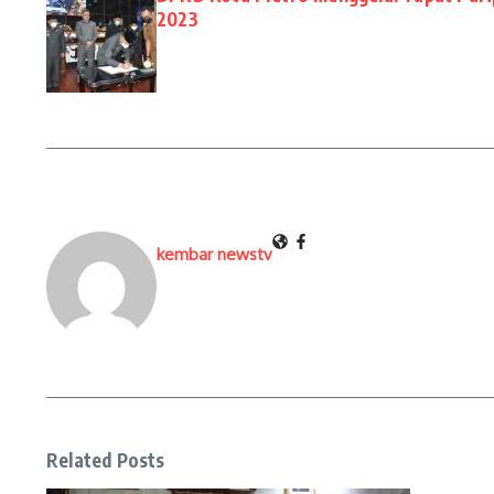
2023
kembar newstv
Related Posts