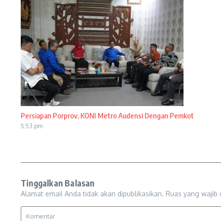
Persiapan Porprov, KONI Metro Audensi Dengan Pemkot
5:53 pm
Tinggalkan Balasan
Alamat email Anda tidak akan dipublikasikan.
Ruas yang wajib 