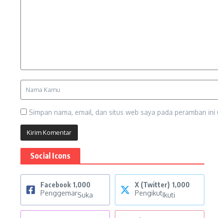
Simpan nama, email, dan situs web saya pada peramban ini 
Social Icons
Facebook
1,000
X (Twitter)
1,000
Penggemar
Pengikut
Suka
Ikuti