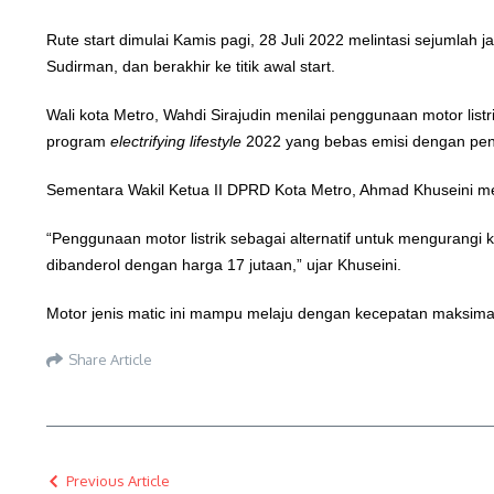
Rute start dimulai Kamis pagi, 28 Juli 2022 melintasi sejumlah
Sudirman, dan berakhir ke titik awal start.
Wali kota Metro, Wahdi Sirajudin menilai penggunaan motor lis
program
electrifying lifestyle
2022 yang bebas emisi dengan pen
Sementara Wakil Ketua II DPRD Kota Metro, Ahmad Khuseini m
“Penggunaan motor listrik sebagai alternatif untuk menguran
dibanderol dengan harga 17 jutaan,” ujar Khuseini.
Motor jenis matic ini mampu melaju dengan kecepatan maksimal
Share Article
Previous Article