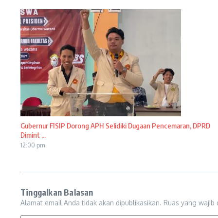
Gubernur FISIP Dorong APH Selidiki Dugaan Pencemaran, DPRD
Dimint ...
12:00 pm
Tinggalkan Balasan
Alamat email Anda tidak akan dipublikasikan.
Ruas yang wajib 