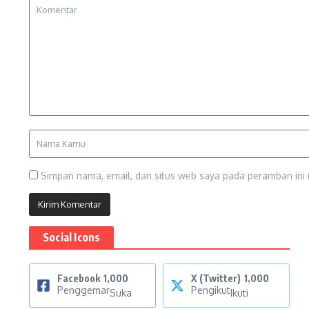
Simpan nama, email, dan situs web saya pada peramban ini 
Social Icons
Facebook
1,000
X (Twitter)
1,000
Penggemar
Pengikut
Suka
Ikuti