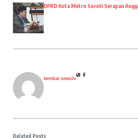
DPRD Kota Metro Soroti Serapan Angg
kembar newstv
Related Posts