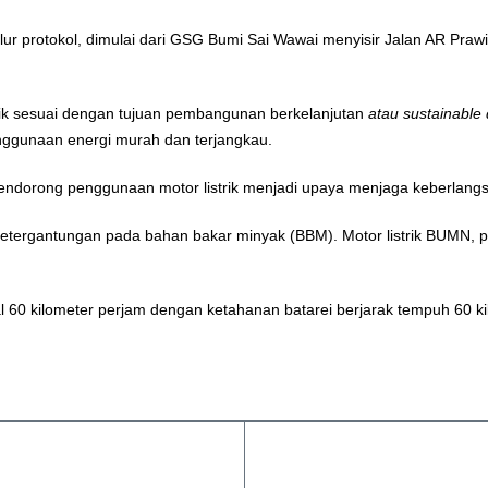
 jalur protokol, dimulai dari GSG Bumi Sai Wawai menyisir Jalan AR Pr
trik sesuai dengan tujuan pembangunan berkelanjutan
atau sustainable
ggunaan energi murah dan terjangkau.
endorong penggunaan motor listrik menjadi upaya menjaga keberlang
gi ketergantungan pada bahan bakar minyak (BBM). Motor listrik BUMN
 60 kilometer perjam dengan ketahanan batarei berjarak tempuh 60 kil