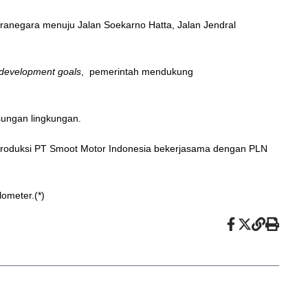
awiranegara menuju Jalan Soekarno Hatta, Jalan Jendral
 development goals
, pemerintah mendukung
sungan lingkungan.
, produksi PT Smoot Motor Indonesia bekerjasama dengan PLN
ometer.(*)