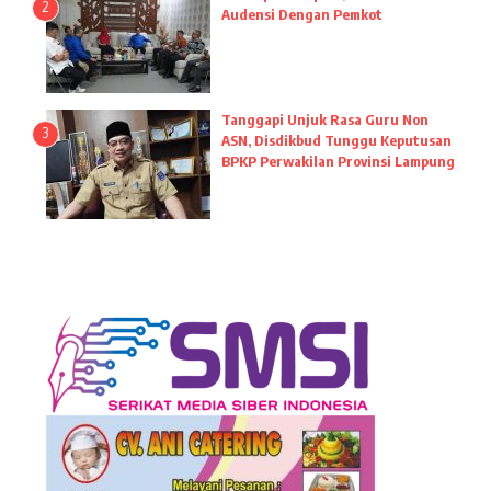
2
Audensi Dengan Pemkot
Tanggapi Unjuk Rasa Guru Non
3
ASN, Disdikbud Tunggu Keputusan
BPKP Perwakilan Provinsi Lampung