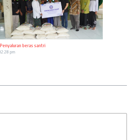
Penyaluran beras santri
12:28 pm