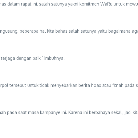
as dalam rapat ini, salah satunya yakni komitmen WaRu untuk mewuju
usung, beberapa hal kita bahas salah satunya yaitu bagaimana agar si
h terjaga dengan baik,” imbuhnya.
arpol tersebut untuk tidak menyebarkan berita hoax atau fitnah pada
ah pada saat masa kampanye ini. Karena ini berbahaya sekali, jadi kita