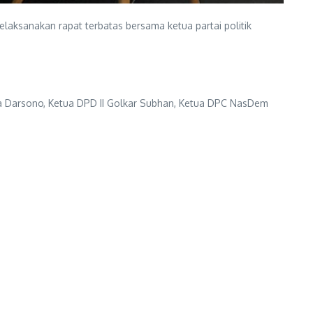
aksanakan rapat terbatas bersama ketua partai politik
dra Darsono, Ketua DPD II Golkar Subhan, Ketua DPC NasDem