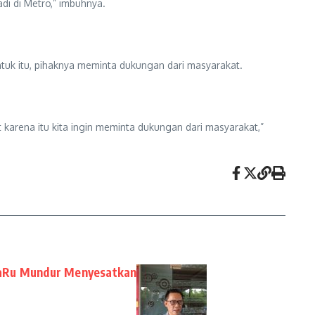
adi di Metro,” imbuhnya.
k itu, pihaknya meminta dukungan dari masyarakat.
t karena itu kita ingin meminta dukungan dari masyarakat,”
aRu Mundur Menyesatkan