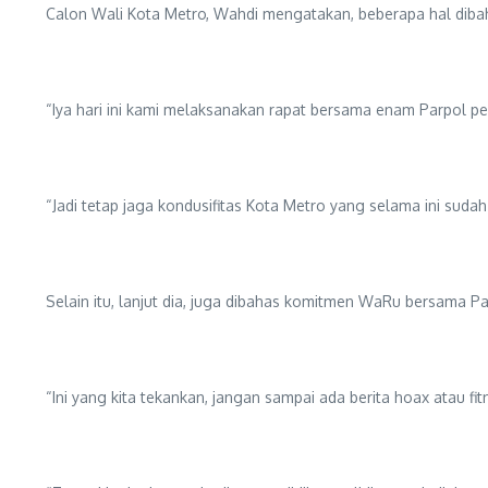
Calon Wali Kota Metro, Wahdi mengatakan, beberapa hal dibah
“Iya hari ini kami melaksanakan rapat bersama enam Parpol peng
“Jadi tetap jaga kondusifitas Kota Metro yang selama ini suda
Selain itu, lanjut dia, juga dibahas komitmen WaRu bersama P
“Ini yang kita tekankan, jangan sampai ada berita hoax atau fitn