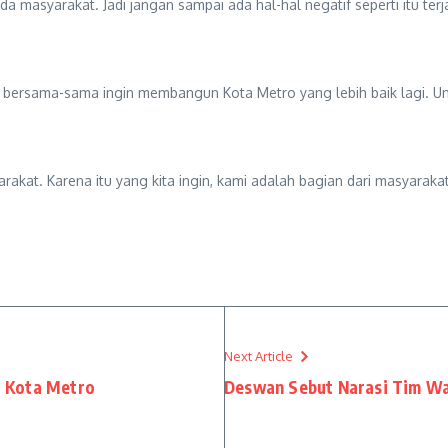
a masyarakat. Jadi jangan sampai ada hal-hal negatif seperti itu terj
rsama-sama ingin membangun Kota Metro yang lebih baik lagi. Untu
rakat. Karena itu yang kita ingin, kami adalah bagian dari masyaraka
Next Article
i Kota Metro
Deswan Sebut Narasi Tim W