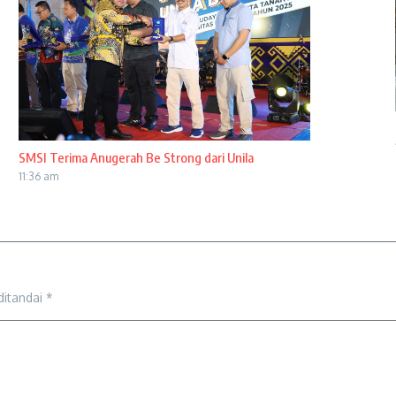
SMSI Terima Anugerah Be Strong dari Unila
11:36 am
ditandai
*