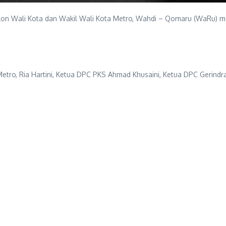
on Wali Kota dan Wakil Wali Kota Metro, Wahdi – Qomaru (WaRu) mel
Metro, Ria Hartini, Ketua DPC PKS Ahmad Khusaini, Ketua DPC Gerin