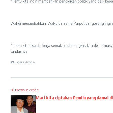
“Tentu kita ingin memberikan pendidikan politik yang baik kepad
Wahdi menambahkan, WaRu bersama Parpol pengusung ingin be
“Tentu kita akan bekerja semaksimal mungkin, kita dekat masya
tandasnya.
Share Article
Previous Article
Mari kita ciptakan Pemilu yang damai d