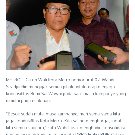
METRO – Calon Wali Kota Metro nomor urut 02, Wahdi
Siradjuddin mengajak semua pihak untuk tetap menjaga
kondusifitas Bumi Sai Wawai pada saat masa kampanye yang
dimulai pada esok hari.
“Besok sudah mulai masa kampanye, mari sama-sama kita
jaga kondusifitas Kota Metro. Kita saling menghargai, ingat
kita semua saudara,” kata Wahdi usai menghadiri konsolidasi
pemenangan di kediaman anggota DPRD Fraksi PDIP, Cahyadi,