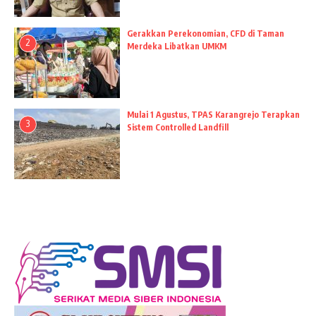
Gerakkan Perekonomian, CFD di Taman
2
Merdeka Libatkan UMKM
Mulai 1 Agustus, TPAS Karangrejo Terapkan
3
Sistem Controlled Landfill