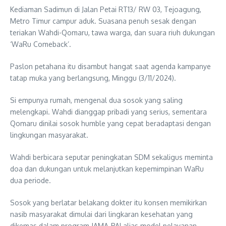
Kediaman Sadimun di Jalan Petai RT13/ RW 03, Tejoagung,
Metro Timur campur aduk. Suasana penuh sesak dengan
teriakan Wahdi-Qomaru, tawa warga, dan suara riuh dukungan
‘WaRu Comeback’.
Paslon petahana itu disambut hangat saat agenda kampanye
tatap muka yang berlangsung, Minggu (3/11/2024).
Si empunya rumah, mengenal dua sosok yang saling
melengkapi. Wahdi dianggap pribadi yang serius, sementara
Qomaru dinilai sosok humble yang cepat beradaptasi dengan
lingkungan masyarakat.
Wahdi berbicara seputar peningkatan SDM sekaligus meminta
doa dan dukungan untuk melanjutkan kepemimpinan WaRu
dua periode.
Sosok yang berlatar belakang dokter itu konsen memikirkan
nasib masyarakat dimulai dari lingkaran kesehatan yang
dikemas dalam program JAMA-PAI alias model pelayanan