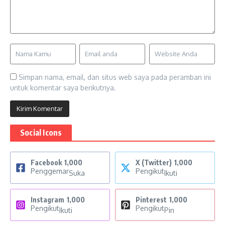
Simpan nama, email, dan situs web saya pada peramban ini
untuk komentar saya berikutnya.
Social Icons
Facebook
1,000
X (Twitter)
1,000
Penggemar
Pengikut
Suka
Ikuti
Instagram
1,000
Pinterest
1,000
Pengikut
Pengikut
Ikuti
Pin