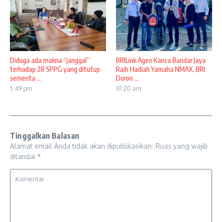
Diduga ada makna “janggal”
BRILink Agen Kanca Bandar Jaya
terhadap 28 SPPG yang ditutup
Raih Hadiah Yamaha NMAX, BRI
sementa ...
Doron ...
5:49 pm
10:20 am
Tinggalkan Balasan
Alamat email Anda tidak akan dipublikasikan.
Ruas yang wajib
ditandai
*