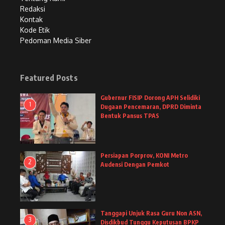
Redaksi
Kontak
Kode Etik
Pedoman Media Siber
Featured Posts
Gubernur FISIP Dorong APH Selidiki
1
Dugaan Pencemaran, DPRD Diminta
Bentuk Pansus TPAS
Persiapan Porprov, KONI Metro
2
Audensi Dengan Pemkot
Tanggapi Unjuk Rasa Guru Non ASN,
3
Disdikbud Tunggu Keputusan BPKP