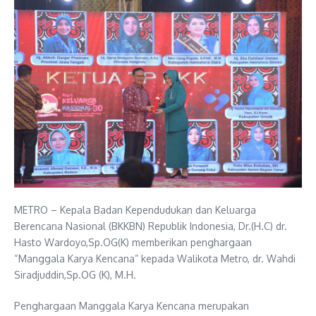
METRO – Kepala Badan Kependudukan dan Keluarga
Berencana Nasional (BKKBN) Republik Indonesia, Dr.(H.C) dr.
Hasto Wardoyo,Sp.OG(K) memberikan penghargaan
“Manggala Karya Kencana” kepada Walikota Metro, dr. Wahdi
Siradjuddin,Sp.OG (K), M.H.
Penghargaan Manggala Karya Kencana merupakan