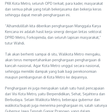
PKK Kota Metro, seluruh OPD terkait, para kader, masyarakat
dan semua pihak yang telah bekerjasama dan bekerja keras
sehingga dapat meraih penghargaan ini.
“Alhamdulillah kita diberikan penghargaan Manggala Karya
Kencana ini adalah hasil kerja sinergi dengan lintas sektoral
DPRD Metro, Forkopimda, dan seluruh lapisan masyarakat,”
tutur Wahdi.
Tak akan berhenti sampai di situ, Walikota Metro mengaku,
akan terus mempertahankan penghargaan penghargaan di
kancah nasional. Agar Kota Metro unggul secara nasional,
sehingga memiliki dampak yang baik bagi perekonomian
maupun pembangunan di Kota Metro ke depannya.
Penghargaan ini juga merupakan salah satu hasil pencapaian
dari Visi Kota Metro, yaitu Berpendidikan, Sehat, Sejahtera dan
Berbudaya. Selain Walikota Metro, beberapa gubernur dan
walikota/bupati juga menerima penghargaan ini, salah satunya
Gubernur Jawa Tengah Ganjar Pranowo, yang dalam