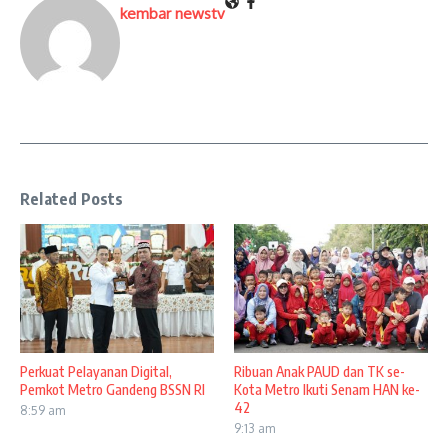
kembar newstv
Related Posts
Perkuat Pelayanan Digital,
Ribuan Anak PAUD dan TK se-
Pemkot Metro Gandeng BSSN RI
Kota Metro Ikuti Senam HAN ke-
42
8:59 am
9:13 am