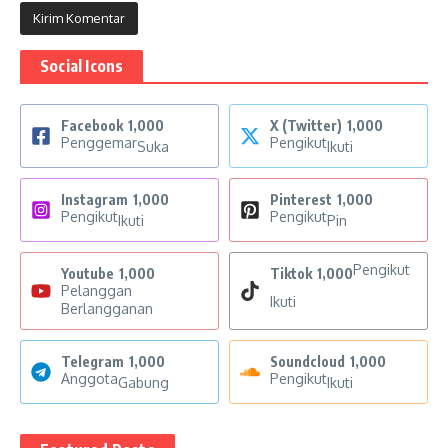
Social Icons
Facebook
1,000
X (Twitter)
1,000
Penggemar
Pengikut
Suka
Ikuti
Instagram
1,000
Pinterest
1,000
Pengikut
Pengikut
Ikuti
Pin
Pengikut
Youtube
1,000
Tiktok
1,000
Pelanggan
Ikuti
Berlangganan
Telegram
1,000
Soundcloud
1,000
Anggota
Pengikut
Gabung
Ikuti