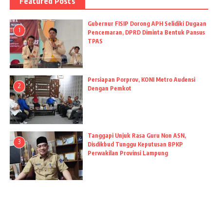
Featured Posts
Gubernur FISIP Dorong APH Selidiki Dugaan
1
Pencemaran, DPRD Diminta Bentuk Pansus
TPAS
Persiapan Porprov, KONI Metro Audensi
2
Dengan Pemkot
Tanggapi Unjuk Rasa Guru Non ASN,
3
Disdikbud Tunggu Keputusan BPKP
Perwakilan Provinsi Lampung