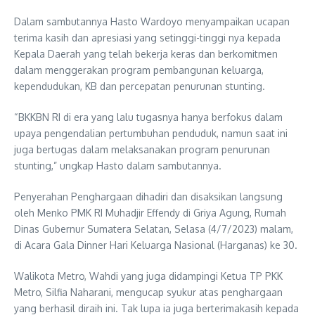
Dalam sambutannya Hasto Wardoyo menyampaikan ucapan
terima kasih dan apresiasi yang setinggi-tinggi nya kepada
Kepala Daerah yang telah bekerja keras dan berkomitmen
dalam menggerakan program pembangunan keluarga,
kependudukan, KB dan percepatan penurunan stunting.
“BKKBN RI di era yang lalu tugasnya hanya berfokus dalam
upaya pengendalian pertumbuhan penduduk, namun saat ini
juga bertugas dalam melaksanakan program penurunan
stunting,” ungkap Hasto dalam sambutannya.
Penyerahan Penghargaan dihadiri dan disaksikan langsung
oleh Menko PMK RI Muhadjir Effendy di Griya Agung, Rumah
Dinas Gubernur Sumatera Selatan, Selasa (4/7/2023) malam,
di Acara Gala Dinner Hari Keluarga Nasional (Harganas) ke 30.
Walikota Metro, Wahdi yang juga didampingi Ketua TP PKK
Metro, Silfia Naharani, mengucap syukur atas penghargaan
yang berhasil diraih ini. Tak lupa ia juga berterimakasih kepada