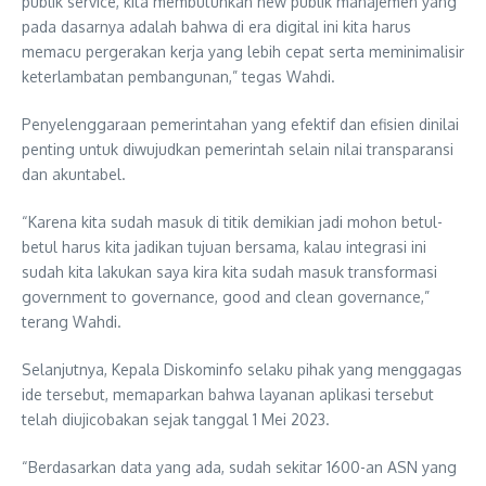
publik service, kita membutuhkan new publik manajemen yang
pada dasarnya adalah bahwa di era digital ini kita harus
memacu pergerakan kerja yang lebih cepat serta meminimalisir
keterlambatan pembangunan,” tegas Wahdi.
Penyelenggaraan pemerintahan yang efektif dan efisien dinilai
penting untuk diwujudkan pemerintah selain nilai transparansi
dan akuntabel.
“Karena kita sudah masuk di titik demikian jadi mohon betul-
betul harus kita jadikan tujuan bersama, kalau integrasi ini
sudah kita lakukan saya kira kita sudah masuk transformasi
government to governance, good and clean governance,”
terang Wahdi.
Selanjutnya, Kepala Diskominfo selaku pihak yang menggagas
ide tersebut, memaparkan bahwa layanan aplikasi tersebut
telah diujicobakan sejak tanggal 1 Mei 2023.
“Berdasarkan data yang ada, sudah sekitar 1600-an ASN yang