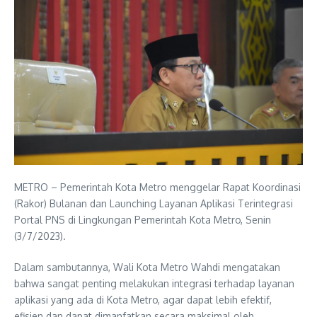
METRO – Pemerintah Kota Metro menggelar Rapat Koordinasi
(Rakor) Bulanan dan Launching Layanan Aplikasi Terintegrasi
Portal PNS di Lingkungan Pemerintah Kota Metro, Senin
(3/7/2023).
Dalam sambutannya, Wali Kota Metro Wahdi mengatakan
bahwa sangat penting melakukan integrasi terhadap layanan
aplikasi yang ada di Kota Metro, agar dapat lebih efektif,
efisien dan dapat dimanfatkan secara maksimal oleh