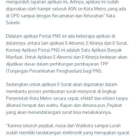
mengunduh layanan aplikasi ini. Artinya, aplikasi ini sudah
digunakan oleh hampir seluruh ASN se-Kota Metro, yang ada
di OPD sampai dengan Kecamatan dan Kelurahan” Kata
Subehi.
Didalam aplikasi Portal PNS ini ada beberapa aplikasi di
dalamnya, antara lain aplikasi E-Absensi, E-Kinerja dan E-Surat.
Konsep Aplikasi Portal PNS ini adalah Satu Aplikasi Banyak
Manfaat. Untuk Aplikasi E-Absensi dan E-Kinerja kedepan akan
dijadikan dasar dalam perhitungan pembayaran TPP
(Tunjangan Penambahan Penghasilan) bagi PNS.
Sedangkan untuk aplikasi E-Surat akan digunakan dalam
membantu proses pembuatan surat-menyurat di lingkup
Pemerintah Kota Metro secara cepat, efektif dan efisien tanpa
dibatasi tempat dan waktu. Kapan dan dimana pun, Pejabat
yang akan menandatangani surat bisa melakukannya.
“Karena seluruh pejabat, mulai dari Walikota sampai Lurah
sudah memiliki tandatangan elektronik yang merupakan syarat