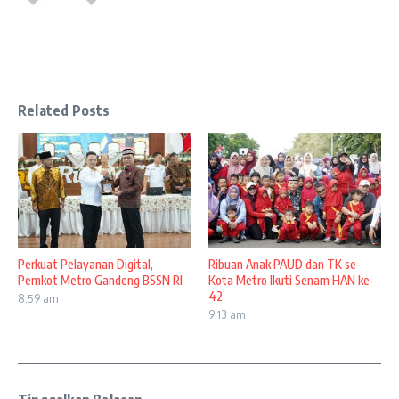
Related Posts
Perkuat Pelayanan Digital,
Ribuan Anak PAUD dan TK se-
Pemkot Metro Gandeng BSSN RI
Kota Metro Ikuti Senam HAN ke-
42
8:59 am
9:13 am