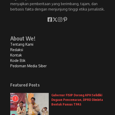
menyajikan pemberitaan yang berimbang, tajam, dan
berbasis fakta dengan menjunjung tinggi etika jurnalistik.
About We!
Tentang Kami
Redaksi
Kontak
Kode Etik
Pedoman Media Siber
Featured Posts
Gubernur FISIP Dorong APH Selidiki
1
Dugaan Pencemaran, DPRD Diminta
Bentuk Pansus TPAS