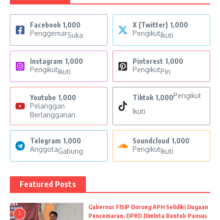
Facebook
1,000
X (Twitter)
1,000
Penggemar
Pengikut
Suka
Ikuti
Instagram
1,000
Pinterest
1,000
Pengikut
Pengikut
Ikuti
Pin
Pengikut
Youtube
1,000
Tiktok
1,000
Pelanggan
Ikuti
Berlangganan
Telegram
1,000
Soundcloud
1,000
Anggota
Pengikut
Gabung
Ikuti
Featured Posts
Gubernur FISIP Dorong APH Selidiki Dugaan
1
Pencemaran, DPRD Diminta Bentuk Pansus