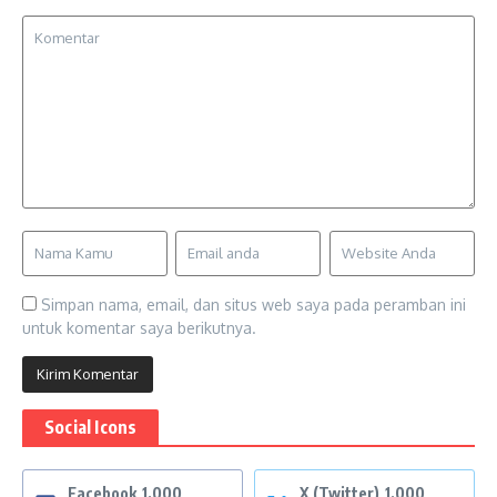
Simpan nama, email, dan situs web saya pada peramban ini
untuk komentar saya berikutnya.
Social Icons
Facebook
1,000
X (Twitter)
1,000