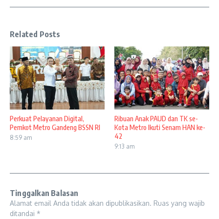
Related Posts
Perkuat Pelayanan Digital,
Ribuan Anak PAUD dan TK se-
Pemkot Metro Gandeng BSSN RI
Kota Metro Ikuti Senam HAN ke-
42
8:59 am
9:13 am
Tinggalkan Balasan
Alamat email Anda tidak akan dipublikasikan.
Ruas yang wajib
ditandai
*