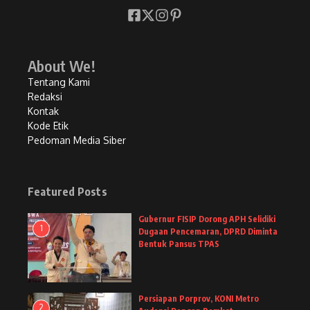
About We!
Tentang Kami
Redaksi
Kontak
Kode Etik
Pedoman Media Siber
Featured Posts
Gubernur FISIP Dorong APH Selidiki
1
Dugaan Pencemaran, DPRD Diminta
Bentuk Pansus TPAS
Persiapan Porprov, KONI Metro
2