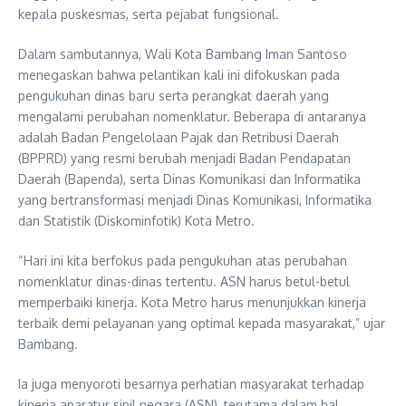
kepala puskesmas, serta pejabat fungsional.
Dalam sambutannya, Wali Kota Bambang Iman Santoso
menegaskan bahwa pelantikan kali ini difokuskan pada
pengukuhan dinas baru serta perangkat daerah yang
mengalami perubahan nomenklatur. Beberapa di antaranya
adalah Badan Pengelolaan Pajak dan Retribusi Daerah
(BPPRD) yang resmi berubah menjadi Badan Pendapatan
Daerah (Bapenda), serta Dinas Komunikasi dan Informatika
yang bertransformasi menjadi Dinas Komunikasi, Informatika
dan Statistik (Diskominfotik) Kota Metro.
“Hari ini kita berfokus pada pengukuhan atas perubahan
nomenklatur dinas-dinas tertentu. ASN harus betul-betul
memperbaiki kinerja. Kota Metro harus menunjukkan kinerja
terbaik demi pelayanan yang optimal kepada masyarakat,” ujar
Bambang.
Ia juga menyoroti besarnya perhatian masyarakat terhadap
kinerja aparatur sipil negara (ASN), terutama dalam hal