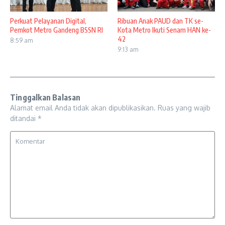
Perkuat Pelayanan Digital,
Ribuan Anak PAUD dan TK se-
Pemkot Metro Gandeng BSSN RI
Kota Metro Ikuti Senam HAN ke-
42
8:59 am
9:13 am
Tinggalkan Balasan
Alamat email Anda tidak akan dipublikasikan.
Ruas yang wajib
ditandai
*