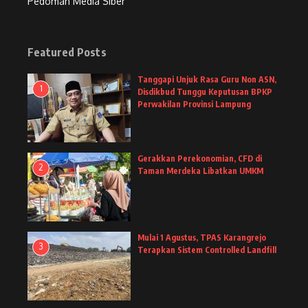
Pedoman Media Siber
Featured Posts
Tanggapi Unjuk Rasa Guru Non ASN,
1
Disdikbud Tunggu Keputusan BPKP
Perwakilan Provinsi Lampung
Gerakkan Perekonomian, CFD di
2
Taman Merdeka Libatkan UMKM
Mulai 1 Agustus, TPAS Karangrejo
3
Terapkan Sistem Controlled Landfill