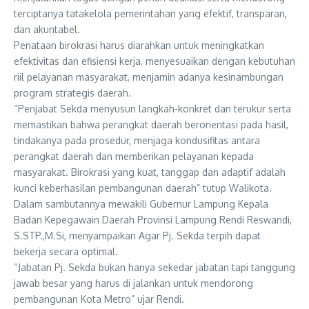
terciptanya tatakelola pemerintahan yang efektif, transparan,
dan akuntabel.
‎Penataan birokrasi harus diarahkan untuk meningkatkan
efektivitas dan efisiensi kerja, menyesuaikan dengan kebutuhan
riil pelayanan masyarakat, menjamin adanya kesinambungan
program strategis daerah.
“‎Penjabat Sekda menyusun langkah-konkret dan terukur serta
memastikan bahwa perangkat daerah berorientasi pada hasil,
tindakanya pada prosedur, menjaga kondusifitas antara
perangkat daerah dan memberikan pelayanan kepada
masyarakat. Birokrasi yang kuat, tanggap dan adaptif adalah
kunci keberhasilan pembangunan daerah” tutup Walikota.
Dalam sambutannya mewakili Gubernur Lampung Kepala
Badan Kepegawain Daerah Provinsi Lampung Rendi Reswandi,
S.STP.,M.Si, menyampaikan Agar Pj. Sekda terpih dapat
bekerja secara optimal.
“Jabatan Pj. Sekda bukan hanya sekedar jabatan tapi tanggung
jawab besar yang harus di jalankan untuk mendorong
pembangunan Kota Metro” ujar Rendi.