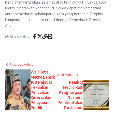
Rendi menyampaikan, selamat atas terpilihnya Pj. Sekda Kota
Metro, diharapkan kedepan PJ. Sekda dapat menjembatani
antar pemerintah sekabupaten kota yang berada di Propinsi
Lampung dan juga komunikasi dengan Pemerintah Provinsi.
Adv
Share Article
Previous Article
Wali Kota
Next Article
Metro Lantik
100 Pejabat,
Pemkot
Tekankan
Metro Raih
Perbaikan
Penghargaan
Kinerja dan
Nasional
Pelayanan
Pembentukan
Publik
Posbakum