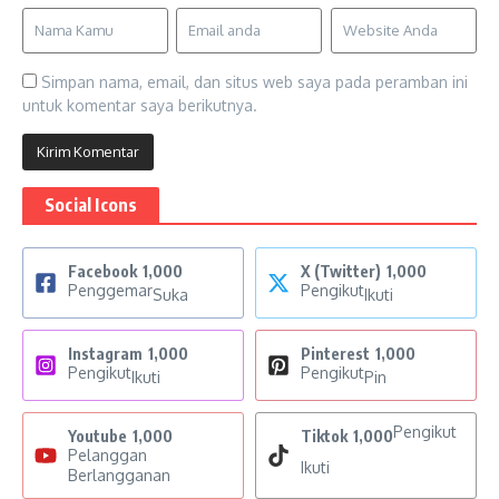
Simpan nama, email, dan situs web saya pada peramban ini
untuk komentar saya berikutnya.
Social Icons
Facebook
1,000
X (Twitter)
1,000
Penggemar
Pengikut
Suka
Ikuti
Instagram
1,000
Pinterest
1,000
Pengikut
Pengikut
Ikuti
Pin
Pengikut
Youtube
1,000
Tiktok
1,000
Pelanggan
Ikuti
Berlangganan