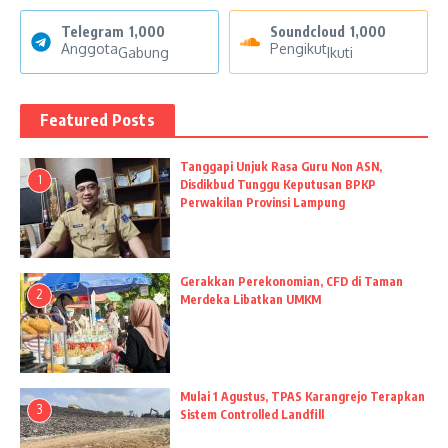
Telegram
1,000
Soundcloud
1,000
Anggota
Pengikut
Gabung
Ikuti
Featured Posts
Tanggapi Unjuk Rasa Guru Non ASN,
1
Disdikbud Tunggu Keputusan BPKP
Perwakilan Provinsi Lampung
Gerakkan Perekonomian, CFD di Taman
2
Merdeka Libatkan UMKM
Mulai 1 Agustus, TPAS Karangrejo Terapkan
3
Sistem Controlled Landfill