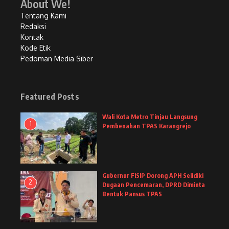
About We!
Tentang Kami
Redaksi
Kontak
Kode Etik
Pedoman Media Siber
Featured Posts
Wali Kota Metro Tinjau Langsung
1
Pembenahan TPAS Karangrejo
Gubernur FISIP Dorong APH Selidiki
2
Dugaan Pencemaran, DPRD Diminta
Bentuk Pansus TPAS