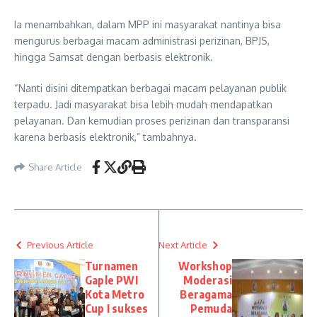
Ia menambahkan, dalam MPP ini masyarakat nantinya bisa
mengurus berbagai macam administrasi perizinan, BPJS,
hingga Samsat dengan berbasis elektronik.
“Nanti disini ditempatkan berbagai macam pelayanan publik
terpadu. Jadi masyarakat bisa lebih mudah mendapatkan
pelayanan. Dan kemudian proses perizinan dan transparansi
karena berbasis elektronik,” tambahnya.
Share Article
Previous Article
Next Article
Turnamen
Workshop
Gaple PWI
Moderasi
Kota Metro
Beragama
Cup I sukses
Pemuda