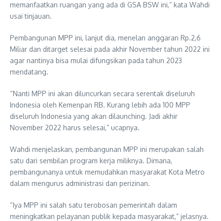
memanfaatkan ruangan yang ada di GSA BSW ini,” kata Wahdi
usai tinjauan.
Pembangunan MPP ini, lanjut dia, menelan anggaran Rp.2,6
Miliar dan ditarget selesai pada akhir November tahun 2022 ini
agar nantinya bisa mulai difungsikan pada tahun 2023
mendatang.
“Nanti MPP ini akan diluncurkan secara serentak diseluruh
Indonesia oleh Kemenpan RB. Kurang lebih ada 100 MPP
diseluruh Indonesia yang akan dilaunching. Jadi akhir
November 2022 harus selesai,” ucapnya.
Wahdi menjelaskan, pembangunan MPP ini merupakan salah
satu dari sembilan program kerja miliknya. Dimana,
pembangunanya untuk memudahkan masyarakat Kota Metro
dalam mengurus administrasi dan perizinan.
“Iya MPP ini salah satu terobosan pemerintah dalam
meningkatkan pelayanan publik kepada masyarakat,” jelasnya.