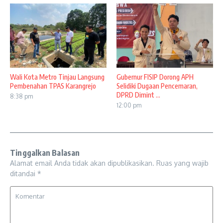
Wali Kota Metro Tinjau Langsung
Gubernur FISIP Dorong APH
Pembenahan TPAS Karangrejo
Selidiki Dugaan Pencemaran,
DPRD Dimint ...
8:38 pm
12:00 pm
Tinggalkan Balasan
Alamat email Anda tidak akan dipublikasikan.
Ruas yang wajib
ditandai
*