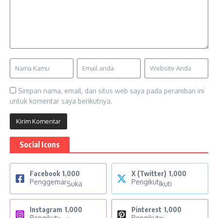
Simpan nama, email, dan situs web saya pada peramban ini
untuk komentar saya berikutnya.
Social Icons
Facebook
1,000
X (Twitter)
1,000
Penggemar
Pengikut
Suka
Ikuti
Instagram
1,000
Pinterest
1,000
Pengikut
Pengikut