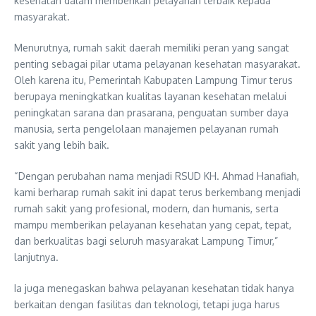
kesehatan dalam memberikan pelayanan terbaik kepada
masyarakat.
Menurutnya, rumah sakit daerah memiliki peran yang sangat
penting sebagai pilar utama pelayanan kesehatan masyarakat.
Oleh karena itu, Pemerintah Kabupaten Lampung Timur terus
berupaya meningkatkan kualitas layanan kesehatan melalui
peningkatan sarana dan prasarana, penguatan sumber daya
manusia, serta pengelolaan manajemen pelayanan rumah
sakit yang lebih baik.
“Dengan perubahan nama menjadi RSUD KH. Ahmad Hanafiah,
kami berharap rumah sakit ini dapat terus berkembang menjadi
rumah sakit yang profesional, modern, dan humanis, serta
mampu memberikan pelayanan kesehatan yang cepat, tepat,
dan berkualitas bagi seluruh masyarakat Lampung Timur,”
lanjutnya.
Ia juga menegaskan bahwa pelayanan kesehatan tidak hanya
berkaitan dengan fasilitas dan teknologi, tetapi juga harus