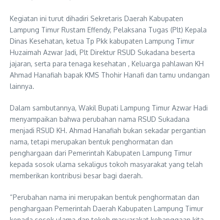
Kegiatan ini turut dihadiri Sekretaris Daerah Kabupaten
Lampung Timur Rustam Effendy, Pelaksana Tugas (Plt) Kepala
Dinas Kesehatan, ketua Tp Pkk kabupaten Lampung Timur
Huzaimah Azwar Jadi, Plt Direktur RSUD Sukadana beserta
jajaran, serta para tenaga kesehatan , Keluarga pahlawan KH
Ahmad Hanafiah bapak KMS Thohir Hanafi dan tamu undangan
lainnya.
Dalam sambutannya, Wakil Bupati Lampung Timur Azwar Hadi
menyampaikan bahwa perubahan nama RSUD Sukadana
menjadi RSUD KH. Ahmad Hanafiah bukan sekadar pergantian
nama, tetapi merupakan bentuk penghormatan dan
penghargaan dari Pemerintah Kabupaten Lampung Timur
kepada sosok ulama sekaligus tokoh masyarakat yang telah
memberikan kontribusi besar bagi daerah.
“Perubahan nama ini merupakan bentuk penghormatan dan
penghargaan Pemerintah Daerah Kabupaten Lampung Timur
kepada sosok ulama dan tokoh masyarakat kebanggaan kita,