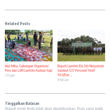
Related Posts
Idul Adha, Gabungan Organisasi
Bupati Lamtim Ela Siti Nuryamah
Pers dan LSM Lamtim Kurban Sapi
Sambut 537 Personel Yonif
943/Dar ...
7:13 pm
9:58 am
Tinggalkan Balasan
Alamat email Anda tidak akan dipublikasikan.
Ruas yang wajib