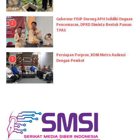
Gubernur FISIP Dorong APH Selidiki Dugaan
2
Pencemaran, DPRD Diminta Bentuk Pansus
TPAS
Persiapan Porprov, KONI Metro Audensi
3
Dengan Pemkot