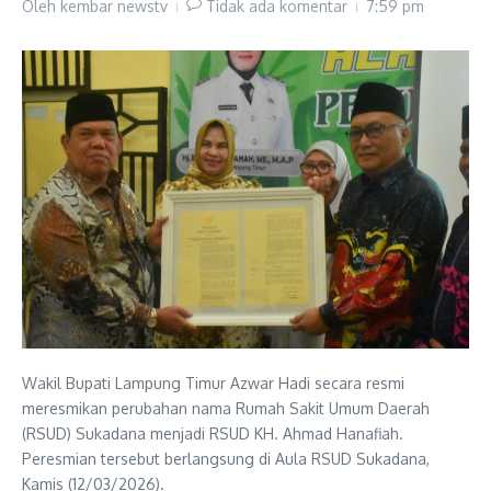
Oleh
kembar newstv
Tidak ada komentar
7:59 pm
Wakil Bupati Lampung Timur Azwar Hadi secara resmi
meresmikan perubahan nama Rumah Sakit Umum Daerah
(RSUD) Sukadana menjadi RSUD KH. Ahmad Hanafiah.
Peresmian tersebut berlangsung di Aula RSUD Sukadana,
Kamis (12/03/2026).