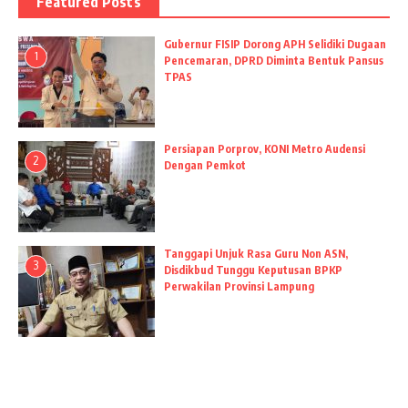
Featured Posts
Gubernur FISIP Dorong APH Selidiki Dugaan
1
Pencemaran, DPRD Diminta Bentuk Pansus
TPAS
Persiapan Porprov, KONI Metro Audensi
2
Dengan Pemkot
Tanggapi Unjuk Rasa Guru Non ASN,
3
Disdikbud Tunggu Keputusan BPKP
Perwakilan Provinsi Lampung