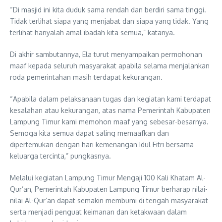
“Di masjid ini kita duduk sama rendah dan berdiri sama tinggi.
Tidak terlihat siapa yang menjabat dan siapa yang tidak. Yang
terlihat hanyalah amal ibadah kita semua,” katanya.
Di akhir sambutannya, Ela turut menyampaikan permohonan
maaf kepada seluruh masyarakat apabila selama menjalankan
roda pemerintahan masih terdapat kekurangan.
“Apabila dalam pelaksanaan tugas dan kegiatan kami terdapat
kesalahan atau kekurangan, atas nama Pemerintah Kabupaten
Lampung Timur kami memohon maaf yang sebesar-besarnya.
Semoga kita semua dapat saling memaafkan dan
dipertemukan dengan hari kemenangan Idul Fitri bersama
keluarga tercinta,” pungkasnya.
Melalui kegiatan Lampung Timur Mengaji 100 Kali Khatam Al-
Qur’an, Pemerintah Kabupaten Lampung Timur berharap nilai-
nilai Al-Qur’an dapat semakin membumi di tengah masyarakat
serta menjadi penguat keimanan dan ketakwaan dalam