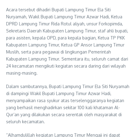
Acara tersebut dihadiri Bupati Lampung Timur Ela Siti
Nuryamah, Wakil Bupati Lampung Timur Azwar Hadi, Ketua
DPRD Lampung Timur Rida Rotul aliyah, unsur Forkopimda,
Sekretaris Daerah Kabupaten Lampung Timur, staf ahli bupati,
para asisten, kepala OPD, para kepala bagian, Ketua TP PKK
Kabupaten Lampung Timur, Ketua GP Ansor Lampung Timur
Muslih, serta para pegawai di lingkungan Pemerintah
Kabupaten Lampung Timur. Sementara itu, seluruh camat dari
24 kecamatan mengikuti kegiatan secara daring dari wilayah
masing-masing.
Dalam sambutannya, Bupati Lampung Timur Ela Siti Nuryamah
di dampingi Wakil Bupati Lampung Timur Azwar Hadi,
menyampaikan rasa syukur atas terselenggaranya kegiatan
yang berhasil menghadirkan sekitar 100 kali khataman Al-
Qur’an yang dilakukan secara serentak oleh masyarakat di
seluruh kecamatan.
“Alhamdulillah kegiatan Lampung Timur Mengaji ini dapat