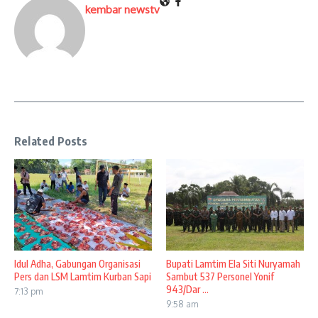
kembar newstv
Related Posts
Idul Adha, Gabungan Organisasi
Bupati Lamtim Ela Siti Nuryamah
Pers dan LSM Lamtim Kurban Sapi
Sambut 537 Personel Yonif
943/Dar ...
7:13 pm
9:58 am