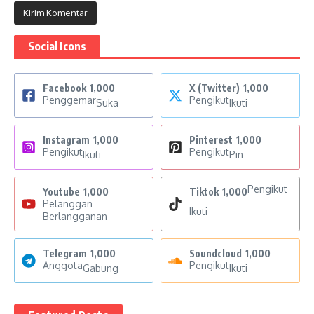
Social Icons
Facebook
1,000
X (Twitter)
1,000
Penggemar
Pengikut
Suka
Ikuti
Instagram
1,000
Pinterest
1,000
Pengikut
Pengikut
Ikuti
Pin
Pengikut
Youtube
1,000
Tiktok
1,000
Pelanggan
Ikuti
Berlangganan
Telegram
1,000
Soundcloud
1,000
Anggota
Pengikut
Gabung
Ikuti