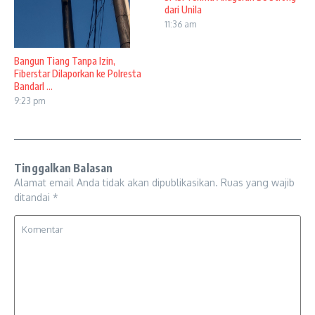
dari Unila
11:36 am
Bangun Tiang Tanpa Izin,
Fiberstar Dilaporkan ke Polresta
Bandarl ...
9:23 pm
Tinggalkan Balasan
Alamat email Anda tidak akan dipublikasikan.
Ruas yang wajib
ditandai
*