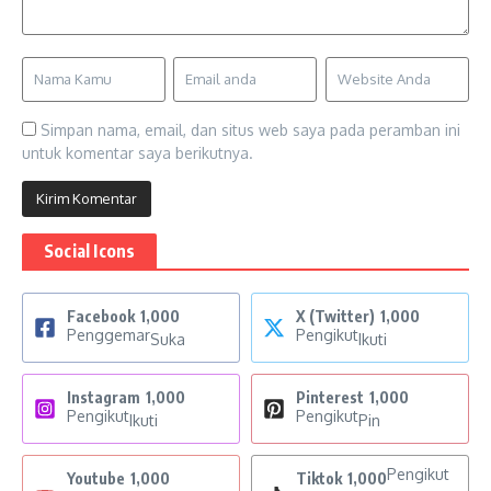
Simpan nama, email, dan situs web saya pada peramban ini
untuk komentar saya berikutnya.
Social Icons
Facebook
1,000
X (Twitter)
1,000
Penggemar
Pengikut
Suka
Ikuti
Instagram
1,000
Pinterest
1,000
Pengikut
Pengikut
Ikuti
Pin
Pengikut
Youtube
1,000
Tiktok
1,000