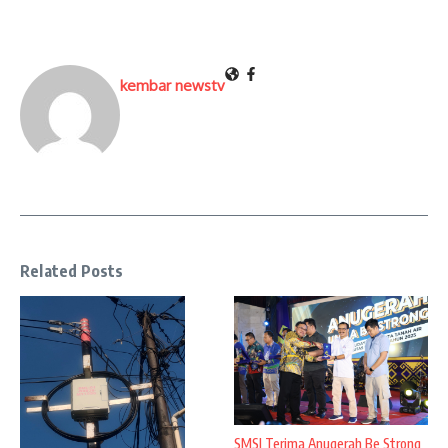
kembar newstv
Related Posts
SMSI Terima Anugerah Be Strong