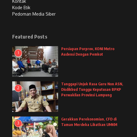
Kontak
Kode Etik
Pedoman Media Siber
Featured Posts
Persiapan Porprov, KONI Metro
1
Audensi Dengan Pemkot
Tanggapi Unjuk Rasa Guru Non ASN,
2
Disdikbud Tunggu Keputusan BPKP
Perwakilan Provinsi Lampung
Gerakkan Perekonomian, CFD di
3
Taman Merdeka Libatkan UMKM