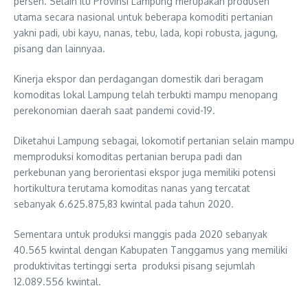
persen. Selain itu Provinsi Lampung merupakan produsen
utama secara nasional untuk beberapa komoditi pertanian
yakni padi, ubi kayu, nanas, tebu, lada, kopi robusta, jagung,
pisang dan lainnyaa.
Kinerja ekspor dan perdagangan domestik dari beragam
komoditas lokal Lampung telah terbukti mampu menopang
perekonomian daerah saat pandemi covid-19.
Diketahui Lampung sebagai, lokomotif pertanian selain mampu
memproduksi komoditas pertanian berupa padi dan
perkebunan yang berorientasi ekspor juga memiliki potensi
hortikultura terutama komoditas nanas yang tercatat
sebanyak 6.625.875,83 kwintal pada tahun 2020.
Sementara untuk produksi manggis pada 2020 sebanyak
40.565 kwintal dengan Kabupaten Tanggamus yang memiliki
produktivitas tertinggi serta produksi pisang sejumlah
12.089.556 kwintal.