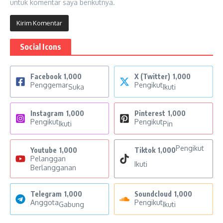
untuk komentar saya berikutnya.
Social Icons
Facebook
1,000
X (Twitter)
1,000
Penggemar
Pengikut
Suka
Ikuti
Instagram
1,000
Pinterest
1,000
Pengikut
Pengikut
Ikuti
Pin
Pengikut
Youtube
1,000
Tiktok
1,000
Pelanggan
Ikuti
Berlangganan
Telegram
1,000
Soundcloud
1,000
Anggota
Pengikut
Gabung
Ikuti