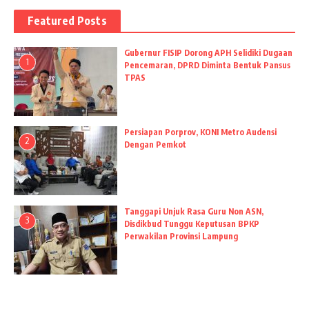
Featured Posts
Gubernur FISIP Dorong APH Selidiki Dugaan
1
Pencemaran, DPRD Diminta Bentuk Pansus
TPAS
Persiapan Porprov, KONI Metro Audensi
2
Dengan Pemkot
Tanggapi Unjuk Rasa Guru Non ASN,
3
Disdikbud Tunggu Keputusan BPKP
Perwakilan Provinsi Lampung