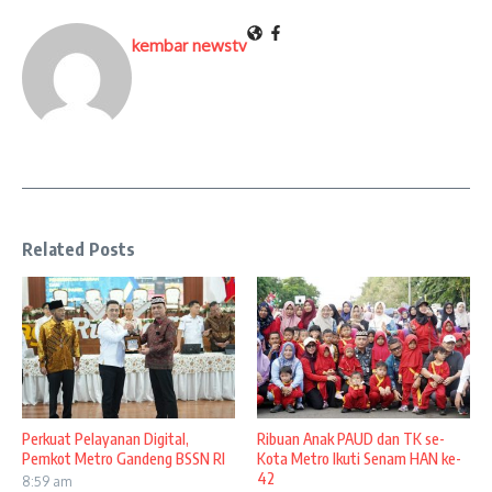
kembar newstv
Related Posts
Perkuat Pelayanan Digital,
Ribuan Anak PAUD dan TK se-
Pemkot Metro Gandeng BSSN RI
Kota Metro Ikuti Senam HAN ke-
42
8:59 am