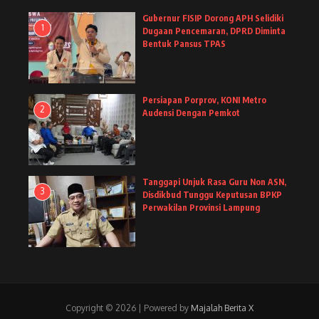
Gubernur FISIP Dorong APH Selidiki
1
Dugaan Pencemaran, DPRD Diminta
Bentuk Pansus TPAS
Persiapan Porprov, KONI Metro
2
Audensi Dengan Pemkot
Tanggapi Unjuk Rasa Guru Non ASN,
3
Disdikbud Tunggu Keputusan BPKP
Perwakilan Provinsi Lampung
Copyright © 2026 | Powered by
Majalah Berita X