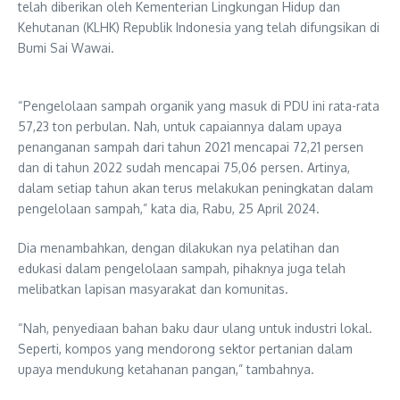
telah diberikan oleh Kementerian Lingkungan Hidup dan
Kehutanan (KLHK) Republik Indonesia yang telah difungsikan di
Bumi Sai Wawai.
“Pengelolaan sampah organik yang masuk di PDU ini rata-rata
57,23 ton perbulan. Nah, untuk capaiannya dalam upaya
penanganan sampah dari tahun 2021 mencapai 72,21 persen
dan di tahun 2022 sudah mencapai 75,06 persen. Artinya,
dalam setiap tahun akan terus melakukan peningkatan dalam
pengelolaan sampah,” kata dia, Rabu, 25 April 2024.
Dia menambahkan, dengan dilakukan nya pelatihan dan
edukasi dalam pengelolaan sampah, pihaknya juga telah
melibatkan lapisan masyarakat dan komunitas.
“Nah, penyediaan bahan baku daur ulang untuk industri lokal.
Seperti, kompos yang mendorong sektor pertanian dalam
upaya mendukung ketahanan pangan,” tambahnya.