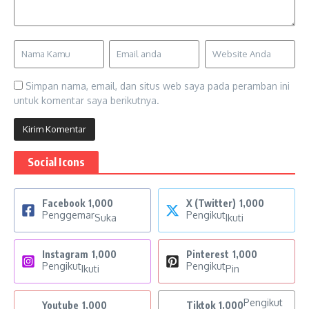
Simpan nama, email, dan situs web saya pada peramban ini
untuk komentar saya berikutnya.
Social Icons
Facebook
1,000
X (Twitter)
1,000
Penggemar
Pengikut
Suka
Ikuti
Instagram
1,000
Pinterest
1,000
Pengikut
Pengikut
Ikuti
Pin
Pengikut
Youtube
1,000
Tiktok
1,000