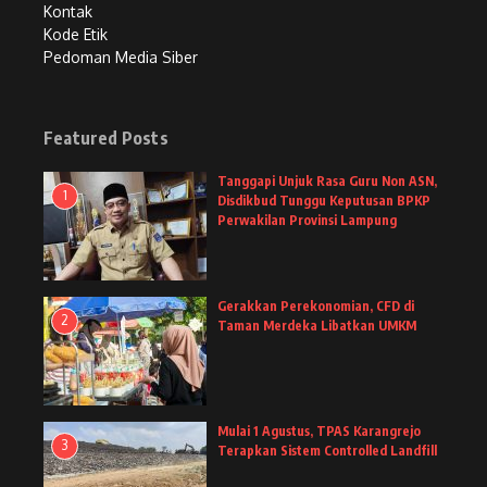
Kontak
Kode Etik
Pedoman Media Siber
Featured Posts
Tanggapi Unjuk Rasa Guru Non ASN,
1
Disdikbud Tunggu Keputusan BPKP
Perwakilan Provinsi Lampung
Gerakkan Perekonomian, CFD di
2
Taman Merdeka Libatkan UMKM
Mulai 1 Agustus, TPAS Karangrejo
3
Terapkan Sistem Controlled Landfill