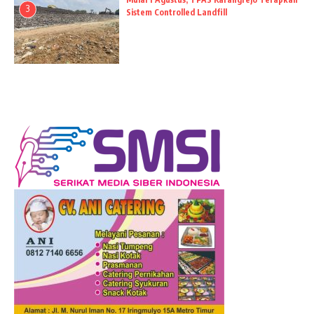
3
Sistem Controlled Landfill