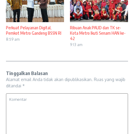
Perkuat Pelayanan Digital,
Ribuan Anak PAUD dan TK se-
Pemkot Metro Gandeng BSSN RI
Kota Metro Ikuti Senam HAN ke-
42
8:59 am
9:13 am
Tinggalkan Balasan
Alamat email Anda tidak akan dipublikasikan.
Ruas yang wajib
ditandai
*