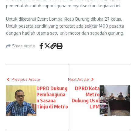
pemerintah sudah suport guna menyukseskan kegiatan ini.
Untuk diketahui Event Lomba Kicau Burung dibuka 27 kelas.
Untuk peserta sendiri yang tercatat ada sekitar 1400 peserta
dengan hadiah utama satu unit motor dan sepedah gunung
Share Article
Previous Article
Next Article
DPRD Dukung
DPRD Kota
Pembanguna
Metro
n Sasana
Dukung Usul
Tinju di Metro
LPM