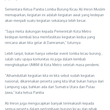
Sementara Ketua Panitia Lomba Burung Kicau Ali Imron Muslim
memaparkan, kegiatan ini adalah kegiatan awal yang kedepan
akan menjadi suatu kegiatan sekalanya lebih besar.
“Saya minta dukungan kepada Pemerintah Kota Metro
kedepan kembali bisa memfasilitasi kegiatan kedua yang
rencana akan kita gelar di Damraman,” tuturnya
Lebih lanjut, bukan hanya sekedar event lomba kicau burung ,
salah satu upaya komunitas ini juga dalam kembali
menghidupkan UMKM di Kota Metro setelah masa pendemi.
“Alhamdulilah kegiatan kita ini kita sebut sudah kegiatan
nasional, dikarenakan peserta yang kita lihat bukan hanya dari
Lampung saja, bahkan ada dari Sumatra Utara dan Pulau
Jawa,” kata ketua Panitia
Ali Imron juga mengucapkan banyak terimakasih kepada
semua peserta dalam perlombaan burung kicau dan pihak