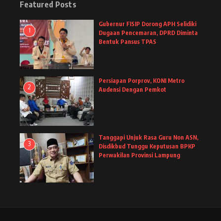
Featured Posts
Gubernur FISIP Dorong APH Selidiki
1
Dugaan Pencemaran, DPRD Diminta
Bentuk Pansus TPAS
Persiapan Porprov, KONI Metro
2
Audensi Dengan Pemkot
Tanggapi Unjuk Rasa Guru Non ASN,
3
Disdikbud Tunggu Keputusan BPKP
Perwakilan Provinsi Lampung