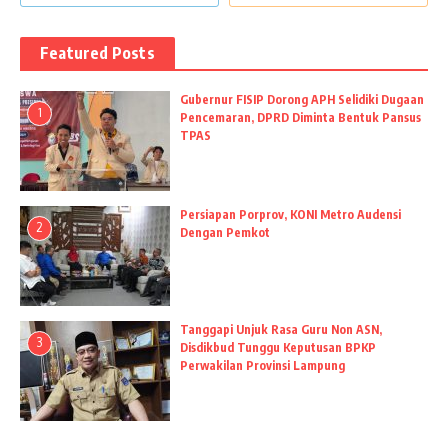
Featured Posts
Gubernur FISIP Dorong APH Selidiki Dugaan
1
Pencemaran, DPRD Diminta Bentuk Pansus
TPAS
Persiapan Porprov, KONI Metro Audensi
2
Dengan Pemkot
Tanggapi Unjuk Rasa Guru Non ASN,
3
Disdikbud Tunggu Keputusan BPKP
Perwakilan Provinsi Lampung