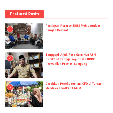
Featured Posts
Persiapan Porprov, KONI Metro Audensi
1
Dengan Pemkot
Tanggapi Unjuk Rasa Guru Non ASN,
2
Disdikbud Tunggu Keputusan BPKP
Perwakilan Provinsi Lampung
Gerakkan Perekonomian, CFD di Taman
3
Merdeka Libatkan UMKM