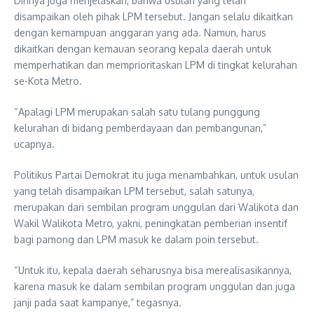
Dirinya juga menjelaskan, bahwa usulan yang telah
disampaikan oleh pihak LPM tersebut. Jangan selalu dikaitkan
dengan kemampuan anggaran yang ada. Namun, harus
dikaitkan dengan kemauan seorang kepala daerah untuk
memperhatikan dan memprioritaskan LPM di tingkat kelurahan
se-Kota Metro.
“Apalagi LPM merupakan salah satu tulang punggung
kelurahan di bidang pemberdayaan dan pembangunan,”
ucapnya.
Politikus Partai Demokrat itu juga menambahkan, untuk usulan
yang telah disampaikan LPM tersebut, salah satunya,
merupakan dari sembilan program unggulan dari Walikota dan
Wakil Walikota Metro, yakni, peningkatan pemberian insentif
bagi pamong dan LPM masuk ke dalam poin tersebut.
“Untuk itu, kepala daerah seharusnya bisa merealisasikannya,
karena masuk ke dalam sembilan program unggulan dan juga
janji pada saat kampanye,” tegasnya.