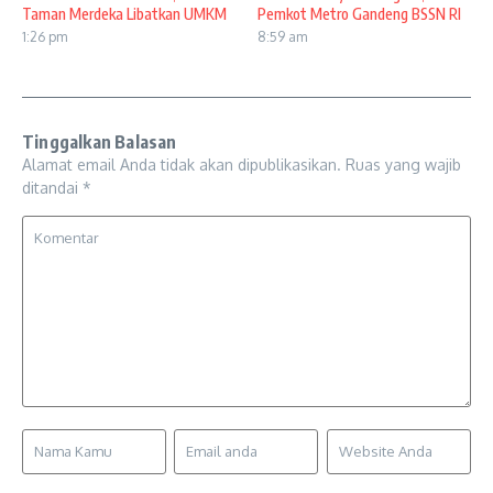
Taman Merdeka Libatkan UMKM
Pemkot Metro Gandeng BSSN RI
1:26 pm
8:59 am
Tinggalkan Balasan
Alamat email Anda tidak akan dipublikasikan.
Ruas yang wajib
ditandai
*