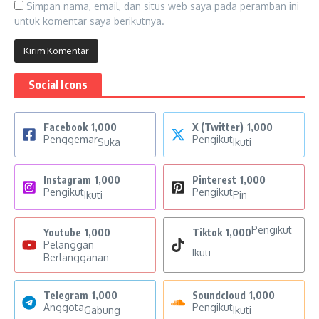
Simpan nama, email, dan situs web saya pada peramban ini
untuk komentar saya berikutnya.
Social Icons
Facebook
1,000
X (Twitter)
1,000
Penggemar
Pengikut
Suka
Ikuti
Instagram
1,000
Pinterest
1,000
Pengikut
Pengikut
Ikuti
Pin
Pengikut
Youtube
1,000
Tiktok
1,000
Pelanggan
Ikuti
Berlangganan
Telegram
1,000
Soundcloud
1,000
Anggota
Pengikut
Gabung
Ikuti