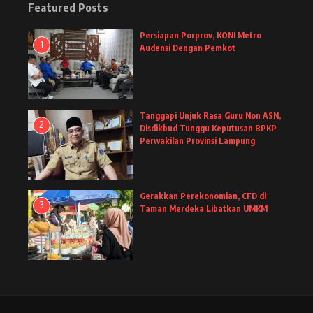
Featured Posts
Persiapan Porprov, KONI Metro
1
Audensi Dengan Pemkot
Tanggapi Unjuk Rasa Guru Non ASN,
2
Disdikbud Tunggu Keputusan BPKP
Perwakilan Provinsi Lampung
Gerakkan Perekonomian, CFD di
3
Taman Merdeka Libatkan UMKM