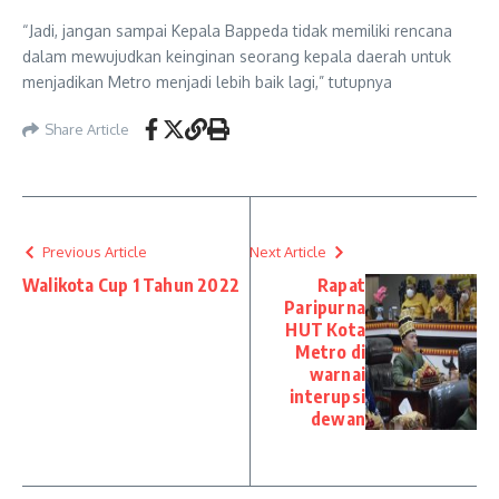
“Jadi, jangan sampai Kepala Bappeda tidak memiliki rencana
dalam mewujudkan keinginan seorang kepala daerah untuk
menjadikan Metro menjadi lebih baik lagi,” tutupnya
Share Article
Previous Article
Next Article
Walikota Cup 1 Tahun 2022
Rapat
Paripurna
HUT Kota
Metro di
warnai
interupsi
dewan