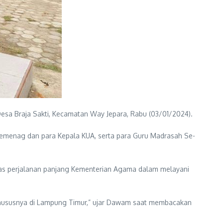
a Braja Sakti, Kecamatan Way Jepara, Rabu (03/01/2024).
Kemenag dan para Kepala KUA, serta para Guru Madrasah Se-
tas perjalanan panjang Kementerian Agama dalam melayani
khususnya di Lampung Timur,” ujar Dawam saat membacakan