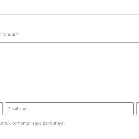
ditandai
*
untuk komentar saya berikutnya.