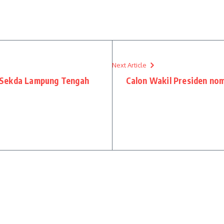
Next Article
j. Sekda Lampung Tengah
Calon Wakil Presiden nom