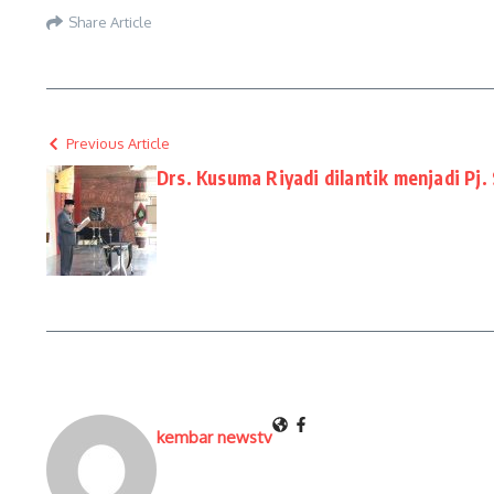
Share Article
Previous Article
Drs. Kusuma Riyadi dilantik menjadi P
kembar newstv