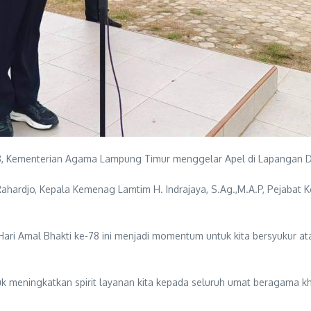
, Kementerian Agama Lampung Timur menggelar Apel di Lapangan Des
hardjo, Kepala Kemenag Lamtim H. Indrajaya, S.Ag.,M.A.P, Pejabat 
ri Amal Bhakti ke-78 ini menjadi momentum untuk kita bersyukur a
 meningkatkan spirit layanan kita kepada seluruh umat beragama 