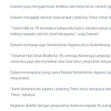
Dawam juga mengapresiasi dedikasi dan kerja keras seluruh j
Dawam mengajak seluruh masyarakat Lampung Timur untuk t
“Tema HAB ke-78 bermakna bahwa kita harus membersamai uma
baiknya kepada seluruh umat beragama,” ucap Dawam
Dawam berharap agar Kementerian Agama terus berkembang d
“Selamat Hari Amal Bhakti Ke-78, semoga Kemenag Lampung 
sama kita jaga dan lestarikan nilai-nilai luhur yang telah menj
Dalam kesempatan yang sama Kepala Kementerian Agama Lampun
masyarakat.
“Kami Kementerian Agama Lampung Timur terus berupaya mem
Timur,” katanya
Kegiatan diakhiri dengan penyerahan bantuan kepada 14 ora