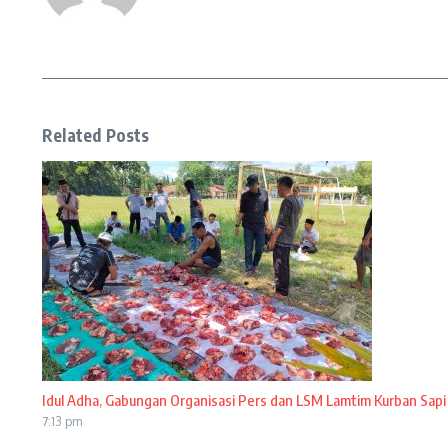
Related Posts
Idul Adha, Gabungan Organisasi Pers dan LSM Lamtim Kurban Sapi
7:13 pm