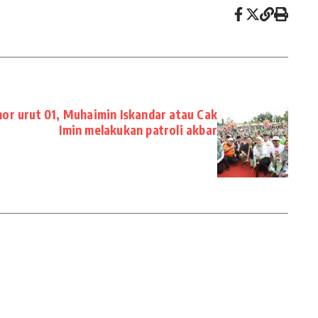
or urut 01, Muhaimin Iskandar atau Cak
Imin melakukan patroli akbar