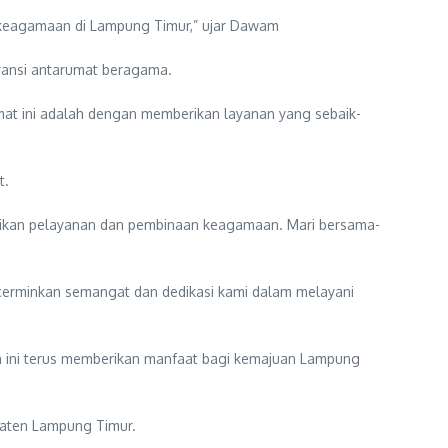
i keagamaan di Lampung Timur,” ujar Dawam
ansi antarumat beragama.
t ini adalah dengan memberikan layanan yang sebaik-
t.
rikan pelayanan dan pembinaan keagamaan. Mari bersama-
cerminkan semangat dan dedikasi kami dalam melayani
 ini terus memberikan manfaat bagi kemajuan Lampung
paten Lampung Timur.