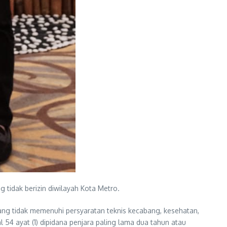
 tidak berizin diwilayah Kota Metro.
ang tidak memenuhi persyaratan teknis kecabang, kesehatan,
4 ayat (1) dipidana penjara paling lama dua tahun atau