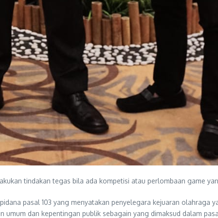
akukan tindakan tegas bila ada kompetisi atau perlombaan game yang
 pidana pasal 103 yang menyatakan penyelegara kejuaran olahraga y
n umum dan kepentingan publik sebagain yang dimaksud dalam pasal 5