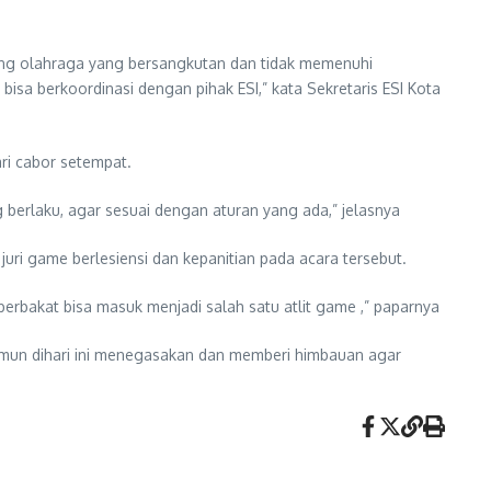
ng olahraga yang bersangkutan dan tidak memenuhi
isa berkoordinasi dengan pihak ESI,” kata Sekretaris ESI Kota
ri cabor setempat.
 berlaku, agar sesuai dengan aturan yang ada,” jelasnya
uri game berlesiensi dan kepanitian pada acara tersebut.
t berbakat bisa masuk menjadi salah satu atlit game ,” paparnya
amun dihari ini menegasakan dan memberi himbauan agar