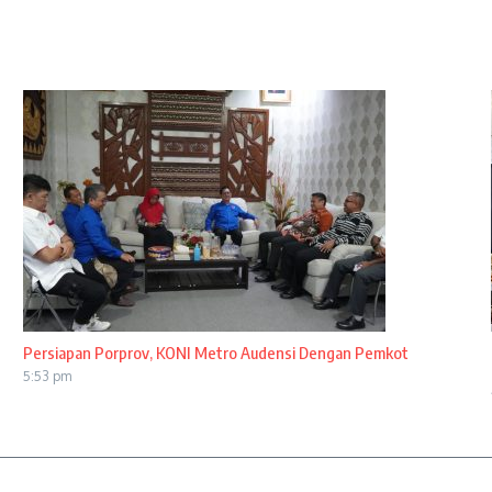
Persiapan Porprov, KONI Metro Audensi Dengan Pemkot
5:53 pm