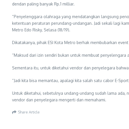
dendan paling banyak Rp.1 milliar.
“Penyelenggara olahraga yang mendatangkan langsung penont
ketentuan peraturan perundang-undangan. Jadi sekali lagi kam
Metro Edo Risky, Selasa (18/19).
Dikatakanya, pihak ESI Kota Metro berhak membubarkan event a
“Maksud dari izin sendiri bukan untuk membuat penyelengara a
Sementara itu, untuk diketahui vendor dan penyelegara bahwa 
“Jadi kita bisa memantau, apalagi kita salah satu cabor E-Sport
Untuk diketahui, sebetulnya undang-undang sudah lama ada, 
vendor dan penyelegara mengerti dan memahami.
Share Article