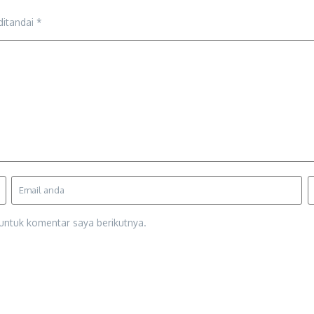
ditandai
*
untuk komentar saya berikutnya.