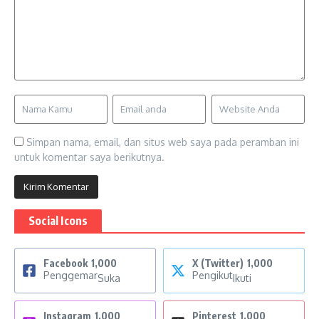
Simpan nama, email, dan situs web saya pada peramban ini
untuk komentar saya berikutnya.
Social Icons
Facebook
1,000
X (Twitter)
1,000
Penggemar
Pengikut
Suka
Ikuti
Instagram
1,000
Pinterest
1,000