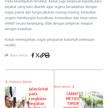
Pada kesempatan tersebut, Azwar juga berpesan kepada para
pejabat yang baru dilantik agar segera beradaptasi dengan
tugas pokok dan fungsi jabatan masing-masing. Kemudian
segera membangun koordinasi, komunikasi dan kerja sama
efektif secara berjenjang. Baik dengan pimpinan maupun
dengan bawahan.
Azwar menegaskan, tugas pelayanan bukanlah pekerjaan
mudah.
Share Article
Previous Article
Next Article
Jalan Sehat
pada
CAMAT
rangkaian
METRO
kegiatan
TIMUR