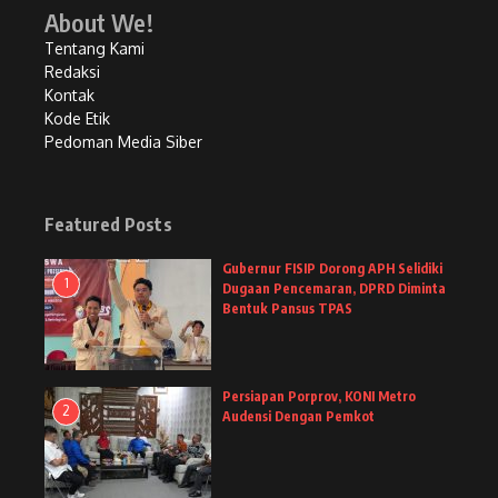
About We!
Tentang Kami
Redaksi
Kontak
Kode Etik
Pedoman Media Siber
Featured Posts
Gubernur FISIP Dorong APH Selidiki
1
Dugaan Pencemaran, DPRD Diminta
Bentuk Pansus TPAS
Persiapan Porprov, KONI Metro
2
Audensi Dengan Pemkot