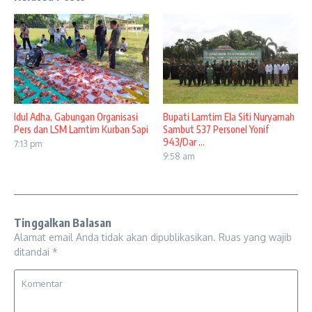
Idul Adha, Gabungan Organisasi
Bupati Lamtim Ela Siti Nuryamah
Pers dan LSM Lamtim Kurban Sapi
Sambut 537 Personel Yonif
943/Dar ...
7:13 pm
9:58 am
Tinggalkan Balasan
Alamat email Anda tidak akan dipublikasikan.
Ruas yang wajib
ditandai
*