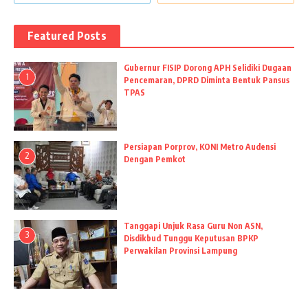
Featured Posts
Gubernur FISIP Dorong APH Selidiki Dugaan
1
Pencemaran, DPRD Diminta Bentuk Pansus
TPAS
Persiapan Porprov, KONI Metro Audensi
2
Dengan Pemkot
Tanggapi Unjuk Rasa Guru Non ASN,
3
Disdikbud Tunggu Keputusan BPKP
Perwakilan Provinsi Lampung