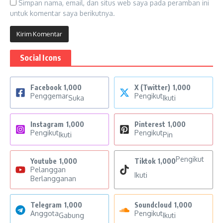
Simpan nama, email, dan situs web saya pada peramban ini
untuk komentar saya berikutnya.
Social Icons
Facebook
1,000
X (Twitter)
1,000
Penggemar
Pengikut
Suka
Ikuti
Instagram
1,000
Pinterest
1,000
Pengikut
Pengikut
Ikuti
Pin
Pengikut
Youtube
1,000
Tiktok
1,000
Pelanggan
Ikuti
Berlangganan
Telegram
1,000
Soundcloud
1,000
Anggota
Pengikut
Gabung
Ikuti