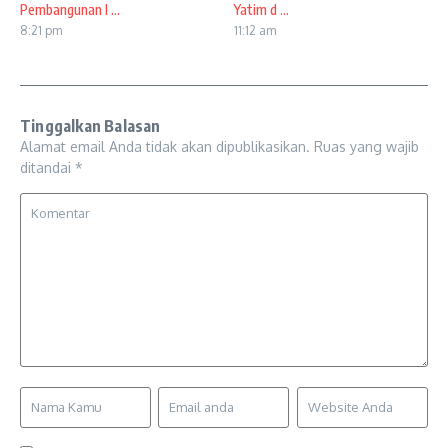
Pembangunan I ...
Yatim d ...
8:21 pm
11:12 am
Tinggalkan Balasan
Alamat email Anda tidak akan dipublikasikan.
Ruas yang wajib
ditandai
*