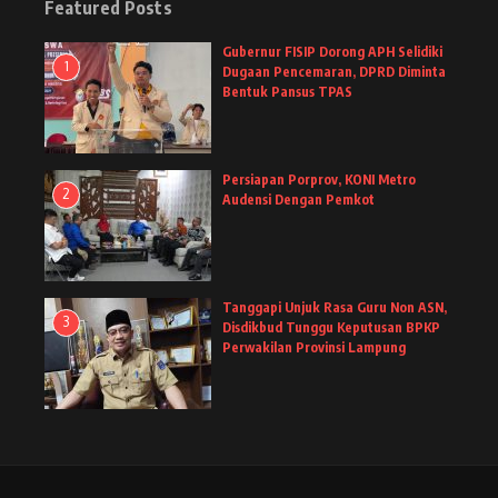
Featured Posts
Gubernur FISIP Dorong APH Selidiki
1
Dugaan Pencemaran, DPRD Diminta
Bentuk Pansus TPAS
Persiapan Porprov, KONI Metro
2
Audensi Dengan Pemkot
Tanggapi Unjuk Rasa Guru Non ASN,
3
Disdikbud Tunggu Keputusan BPKP
Perwakilan Provinsi Lampung