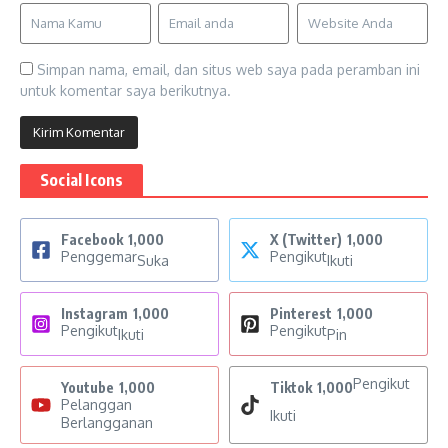
Simpan nama, email, dan situs web saya pada peramban ini
untuk komentar saya berikutnya.
Social Icons
Facebook
1,000
X (Twitter)
1,000
Penggemar
Pengikut
Suka
Ikuti
Instagram
1,000
Pinterest
1,000
Pengikut
Pengikut
Ikuti
Pin
Pengikut
Youtube
1,000
Tiktok
1,000
Pelanggan
Ikuti
Berlangganan