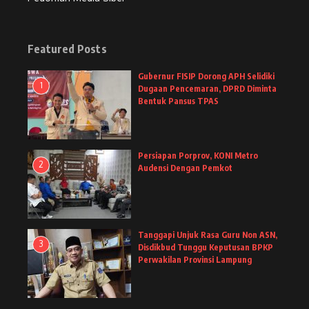
Featured Posts
Gubernur FISIP Dorong APH Selidiki
1
Dugaan Pencemaran, DPRD Diminta
Bentuk Pansus TPAS
Persiapan Porprov, KONI Metro
2
Audensi Dengan Pemkot
Tanggapi Unjuk Rasa Guru Non ASN,
3
Disdikbud Tunggu Keputusan BPKP
Perwakilan Provinsi Lampung