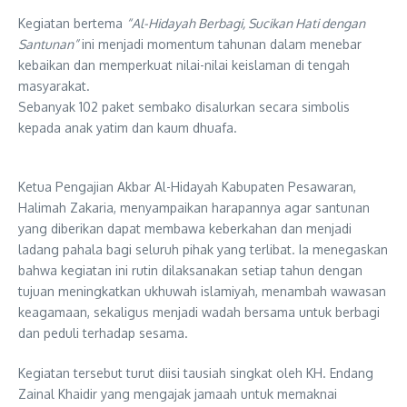
Kegiatan bertema
“Al-Hidayah Berbagi, Sucikan Hati dengan
Santunan”
ini menjadi momentum tahunan dalam menebar
kebaikan dan memperkuat nilai-nilai keislaman di tengah
masyarakat.
Sebanyak 102 paket sembako disalurkan secara simbolis
kepada anak yatim dan kaum dhuafa.
Ketua Pengajian Akbar Al-Hidayah Kabupaten Pesawaran,
Halimah Zakaria, menyampaikan harapannya agar santunan
yang diberikan dapat membawa keberkahan dan menjadi
ladang pahala bagi seluruh pihak yang terlibat. Ia menegaskan
bahwa kegiatan ini rutin dilaksanakan setiap tahun dengan
tujuan meningkatkan ukhuwah islamiyah, menambah wawasan
keagamaan, sekaligus menjadi wadah bersama untuk berbagi
dan peduli terhadap sesama.
Kegiatan tersebut turut diisi tausiah singkat oleh KH. Endang
Zainal Khaidir yang mengajak jamaah untuk memaknai