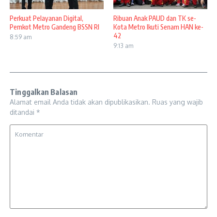
Perkuat Pelayanan Digital,
Ribuan Anak PAUD dan TK se-
Pemkot Metro Gandeng BSSN RI
Kota Metro Ikuti Senam HAN ke-
42
8:59 am
9:13 am
Tinggalkan Balasan
Alamat email Anda tidak akan dipublikasikan.
Ruas yang wajib
ditandai
*