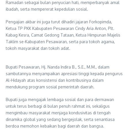
Ramadan sebagai bulan penyucian hati, memperbanyak amal
ibadah, serta mempererat kepedulian sosial.
Pengajian akbar ini juga turut dihadiri jajaran Forkopimda,
Ketua TP PKK Kabupaten Pesawaran Cindy Aria Anton, Plt.
Kabag Kesra, Camat Gedong Tataan, Ketua Himpunan Majelis
Taklim se-Kabupaten Pesawaran, serta para tokoh agama,
tokoh masyarakat dan tokoh adat.
Bupati Pesawaran, Hj. Nanda Indira B., S.E., M.M., dalam
sambutannya menyampaikan apresiasi tinggi kepada pengurus
Al-Hidayah atas konsistensi dan kontribusinya dalam
mendukung program sosial pemerintah daerah.
Bupati juga mengajak lembaga sosial dan para dermawan
untuk terus berbagi di bulan penuh rahmat ini, sekaligus
mengimbau masyarakat menjaga kondusivitas di tengah
dinamika global yang sedang bergejolak, serta senantiasa
berdoa memohon kebaikan bagi daerah dan bangsa.