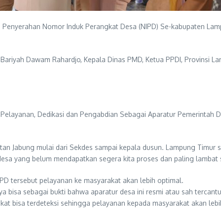
Penyerahan Nomor Induk Perangkat Desa (NIPD) Se-kabupaten Lam
 Bariyah Dawam Rahardjo, Kepala Dinas PMD, Ketua PPDI, Provinsi La
Pelayanan, Dedikasi dan Pengabdian Sebagai Aparatur Pemerintah 
atan Jabung mulai dari Sekdes sampai kepala dusun. Lampung Timur
 desa yang belum mendapatkan segera kita proses dan paling lambat 
D tersebut pelayanan ke masyarakat akan lebih optimal.
 bisa sebagai bukti bahwa aparatur desa ini resmi atau sah tercant
kat bisa terdeteksi sehingga pelayanan kepada masyarakat akan lebih