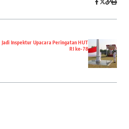
Jadi Inspektur Upacara Peringatan HUT
RI ke-78