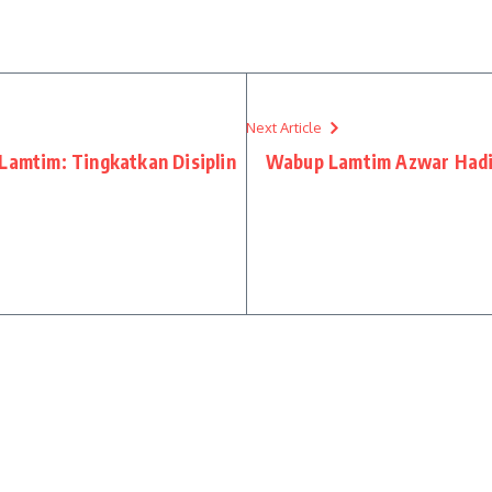
Next Article
Lamtim: Tingkatkan Disiplin
Wabup Lamtim Azwar Hadi 