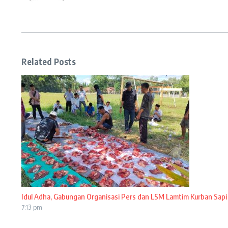
Related Posts
Idul Adha, Gabungan Organisasi Pers dan LSM Lamtim Kurban Sapi
7:13 pm