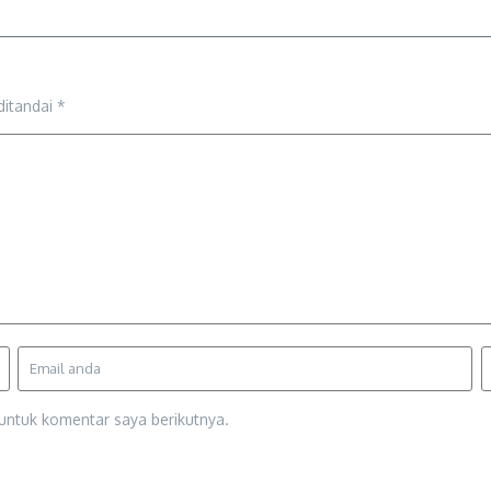
ditandai
*
untuk komentar saya berikutnya.