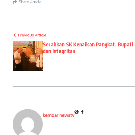
Share Article
Previous Article
Serahkan SK Kenaikan Pangkat, Bupati 
dan Integritas
kembar newstv