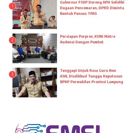
Gubernur FISIP Dorong APH Selidiki
1
Dugaan Pencemaran, DPRD Diminta
Bentuk Pansus TPAS
Persiapan Porprov, KONI Metro
2
Audensi Dengan Pemkot
Tanggapi Unjuk Rasa Guru Non
3
ASN, Disdikbud Tunggu Keputusan
BPKP Perwakilan Provinsi Lampung