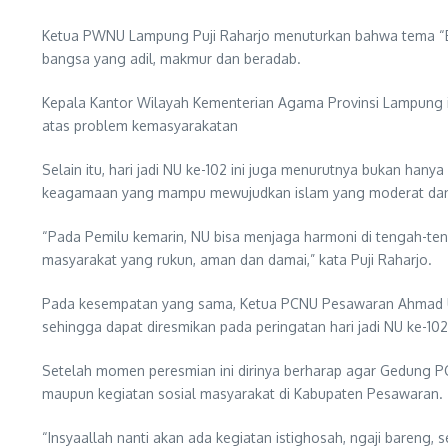
Ketua PWNU Lampung Puji Raharjo menuturkan bahwa tema “Bek
bangsa yang adil, makmur dan beradab.
Kepala Kantor Wilayah Kementerian Agama Provinsi Lampung it
atas problem kemasyarakatan
Selain itu, hari jadi NU ke-102 ini juga menurutnya bukan h
keagamaan yang mampu mewujudkan islam yang moderat da
“Pada Pemilu kemarin, NU bisa menjaga harmoni di tengah-ten
masyarakat yang rukun, aman dan damai,” kata Puji Raharjo.
Pada kesempatan yang sama, Ketua PCNU Pesawaran Ahmad Ul
sehingga dapat diresmikan pada peringatan hari jadi NU ke-102 
Setelah momen peresmian ini dirinya berharap agar Gedung P
maupun kegiatan sosial masyarakat di Kabupaten Pesawaran.
“Insyaallah nanti akan ada kegiatan istighosah, ngaji bareng