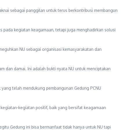
knai sebagai panggilan untuk terus berkontribusi membangun
s pada kegiatan keagamaan, tetapi juga menghadirkan solusi
 meneguhkan NU sebagai organisasi kemasyarakatan dan
m dan damai. Ini adalah bukti nyata NU untuk menciptakan
ihak yang telah mendukung pembangunan Gedung PCNU
giatan-kegiatan positif, baik yang bersifat keagamaan
egitu Gedung ini bisa bermanfaat tidak hanya untuk NU tapi