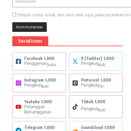
Simpan nama, email, dan situs web saya pada peramban ini 
Social Icons
Facebook
1,000
X (Twitter)
1,000
Penggemar
Pengikut
Suka
Ikuti
Instagram
1,000
Pinterest
1,000
Pengikut
Pengikut
Ikuti
Pin
Youtube
1,000
Tiktok
1,000
Pelanggan
Pengikut
Ikuti
Berlangganan
Telegram
1,000
Soundcloud
1,000