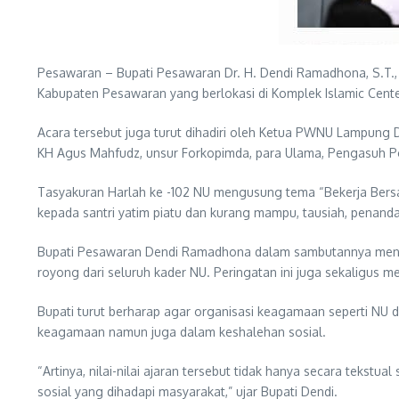
Pesawaran – Bupati Pesawaran Dr. H. Dendi Ramadhona, S.T., 
Kabupaten Pesawaran yang berlokasi di Komplek Islamic Cent
Acara tersebut juga turut dihadiri oleh Ketua PWNU Lampung
KH Agus Mahfudz, unsur Forkopimda, para Ulama, Pengasuh P
Tasyakuran Harlah ke -102 NU mengusung tema “Bekerja Bersa
kepada santri yatim piatu dan kurang mampu, tausiah, penan
Bupati Pesawaran Dendi Ramadhona dalam sambutannya mengat
royong dari seluruh kader NU. Peringatan ini juga sekaligus m
Bupati turut berharap agar organisasi keagamaan seperti N
keagamaan namun juga dalam keshalehan sosial.
“Artinya, nilai-nilai ajaran tersebut tidak hanya secara teks
sosial yang dihadapi masyarakat,” ujar Bupati Dendi.