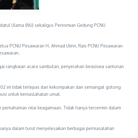
Nahdatul Ulama (NU) sekaligus Peresmian Gedung PCNU
, Ketua PCNU Pesawaran H. Ahmad Ulinn, Rais PCNU Pesawaran
Pesawaran.
agai rangkaian acara sambutan, penyerahan beasiswa santunan
2 ini tidak terlepas dari kekompakan dan semangat gotong
ibusi untuk kemaslahatan umat.
an pemahaman nilai keagamaan. Tidak hanya tercermin dalam
 utamanya dalam turut menyelesaikan berbagai permasalahan