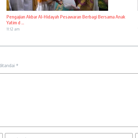
Pengajian Akbar Al-Hidayah Pesawaran Berbagi Bersama Anak
Yatim d ...
11:12 am
ditandai
*