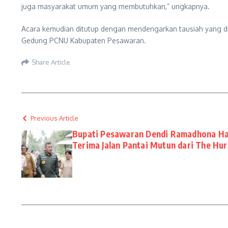
juga masyarakat umum yang membutuhkan,” ungkapnya.
Acara kemudian ditutup dengan mendengarkan tausiah yang d
Gedung PCNU Kabupaten Pesawaran.
Share Article
Previous Article
Bupati Pesawaran Dendi Ramadhona Had
Terima Jalan Pantai Mutun dari The Hu