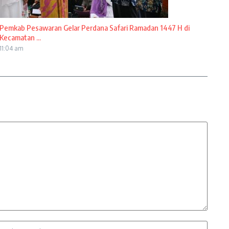
Pemkab Pesawaran Gelar Perdana Safari Ramadan 1447 H di
Kecamatan ...
11:04 am