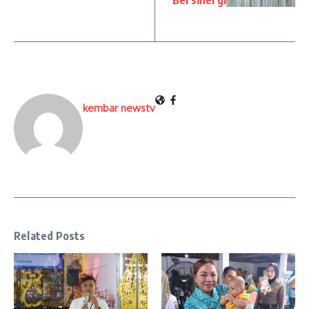
Bersinergi
kembar newstv
Related Posts