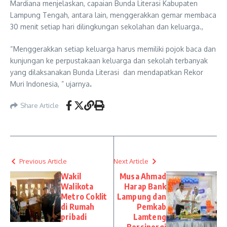
Mardiana menjelaskan, capaian Bunda Literasi Kabupaten
Lampung Tengah, antara lain, menggerakkan gemar membaca
30 menit setiap hari dilingkungan sekolahan dan keluarga.,
“Menggerakkan setiap keluarga harus memiliki pojok baca dan
kunjungan ke perpustakaan keluarga dan sekolah terbanyak
yang dilaksanakan Bunda Literasi dan mendapatkan Rekor
Muri Indonesia, ” ujarnya
.
Share Article
Previous Article
Next Article
Wakil
Musa Ahmad
Walikota
Harap Bank
Metro Coklit
Lampung dan
di Rumah
Pemkab
pribadi
Lamteng