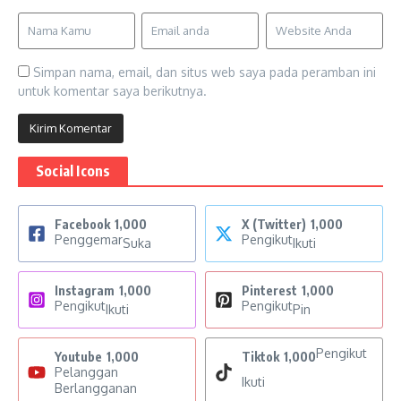
Simpan nama, email, dan situs web saya pada peramban ini
untuk komentar saya berikutnya.
Social Icons
Facebook
1,000
X (Twitter)
1,000
Penggemar
Pengikut
Suka
Ikuti
Instagram
1,000
Pinterest
1,000
Pengikut
Pengikut
Ikuti
Pin
Pengikut
Youtube
1,000
Tiktok
1,000
Pelanggan
Ikuti
Berlangganan