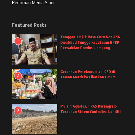
Pedoman Media Siber
Featured Posts
Tanggapi Unjuk Rasa Guru Non ASN,
1
Disdikbud Tunggu Keputusan BPKP
Perwakilan Provinsi Lampung
Gerakkan Perekonomian, CFD di
2
Taman Merdeka Libatkan UMKM
Mulai 1 Agustus, TPAS Karangrejo
3
Terapkan Sistem Controlled Landfill