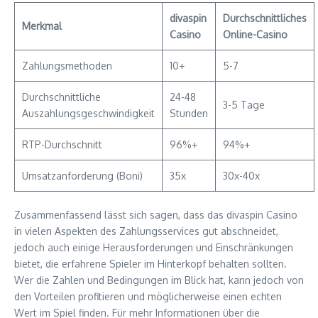
divaspin
Durchschnittliches
Merkmal
Casino
Online-Casino
Zahlungsmethoden
10+
5-7
Durchschnittliche
24-48
3-5 Tage
Auszahlungsgeschwindigkeit
Stunden
RTP-Durchschnitt
96%+
94%+
Umsatzanforderung (Boni)
35x
30x-40x
Zusammenfassend lässt sich sagen, dass das divaspin Casino
in vielen Aspekten des Zahlungsservices gut abschneidet,
jedoch auch einige Herausforderungen und Einschränkungen
bietet, die erfahrene Spieler im Hinterkopf behalten sollten.
Wer die Zahlen und Bedingungen im Blick hat, kann jedoch von
den Vorteilen profitieren und möglicherweise einen echten
Wert im Spiel finden. Für mehr Informationen über die