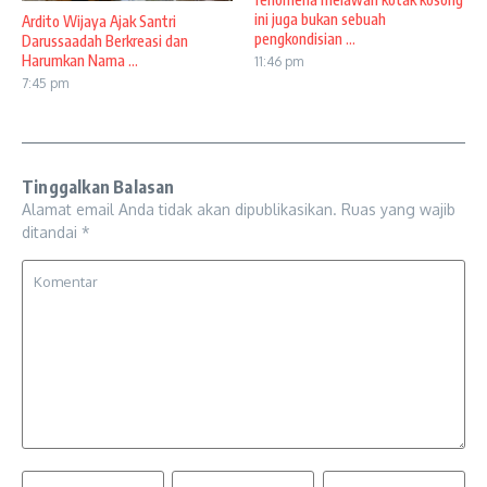
ini juga bukan sebuah
Ardito Wijaya Ajak Santri
pengkondisian ...
Darussaadah Berkreasi dan
Harumkan Nama ...
11:46 pm
7:45 pm
Tinggalkan Balasan
Alamat email Anda tidak akan dipublikasikan.
Ruas yang wajib
ditandai
*