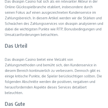
Das divaspin Casino hat sich als ein relevanter Akteur in der
Online-Glücksspielbranche etabliert, insbesondere durch
seinen Fokus auf einen ausgezeichneten Kundenservice im
Zahlungsbereich. In diesem Artikel werden wir die Stärken und
Schwächen des Zahlungsservices von divaspin analysieren und
dabei die wichtigsten Punkte wie RTP, Bonusbedingungen und
Umsatzanforderungen betrachten.
Das Urteil
Das divaspin Casino bietet eine Vielzahl von
Zahlungsmethoden und bemüht sich, den Kundenservice in
diesem Bereich kontinuierlich zu verbessern. Dennoch gibt es
einige kritische Punkte, die Spieler berücksichtigen sollten. Die
folgenden Abschnitte werden die positiven, negativen und
herausfordernden Aspekte dieses Services detailliert
beleuchten.
Das Gute