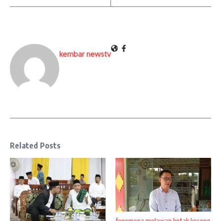
kembar newstv
Related Posts
fenomena melawan kotak kosong