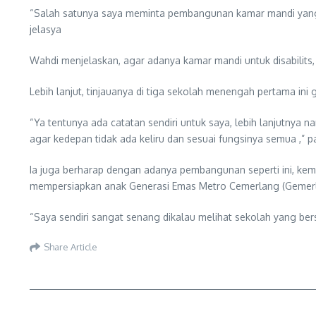
“Salah satunya saya meminta pembangunan kamar mandi yang a
jelasya
Wahdi menjelaskan, agar adanya kamar mandi untuk disabilits, 
Lebih lanjut, tinjauanya di tiga sekolah menengah pertama in
“Ya tentunya ada catatan sendiri untuk saya, lebih lanjutnya n
agar kedepan tidak ada keliru dan sesuai fungsinya semua ,” 
Ia juga berharap dengan adanya pembangunan seperti ini, kem
mempersiapkan anak Generasi Emas Metro Cemerlang (Gemerl
“Saya sendiri sangat senang dikalau melihat sekolah yang ber
Share Article