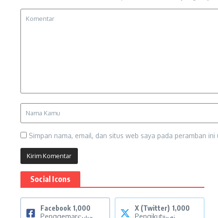
Simpan nama, email, dan situs web saya pada peramban ini 
Social Icons
Facebook
1,000
X (Twitter)
1,000
Penggemar
Pengikut