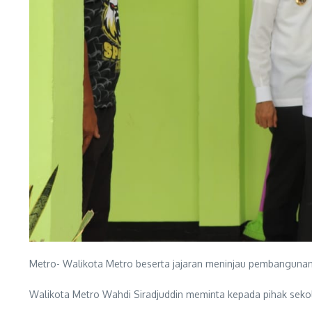
Metro- Walikota Metro beserta jajaran meninjau pembangunan 
Walikota Metro Wahdi Siradjuddin meminta kepada pihak sekol