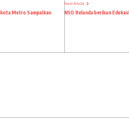
Next Article
ikota Metro Sampaikan
NSO Belanda berikan Edukasi