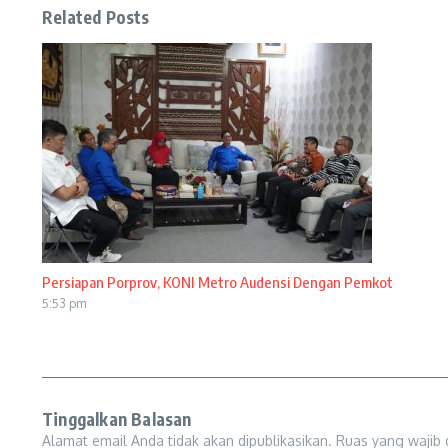
Related Posts
Persiapan Porprov, KONI Metro Audensi Dengan Pemkot
5:53 pm
Tinggalkan Balasan
Alamat email Anda tidak akan dipublikasikan.
Ruas yang wajib 