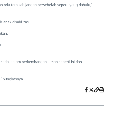
pria terpisah jangan bersebelah seperti yang dahulu,”
-anak disabilitas.
ikan.
n
emadai dalam perkembangan jaman seperti ini dan
m,” pungkasnya