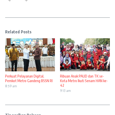
Related Posts
Perkuat Pelayanan Digital,
Ribuan Anak PAUD dan TK se-
Pemkot Metro Gandeng BSSN RI
Kota Metro Ikuti Senam HAN ke-
42
8:59 am
9:13 am