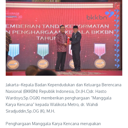
Jakarta–Kepala Badan Kependudukan dan Keluarga Berencana
Nasional (BKKBN) Republik Indonesia, Dr.(H.C)dr. Hasto
Wardoyo,Sp.OG(K) memberikan penghargaan “Manggala
Karya Kencana” kepada Walikota Metro, dr. Wahdi
Siradjuddin,Sp.OG (K), M.H.
Penghargaan Manggala Karya Kencana merupakan