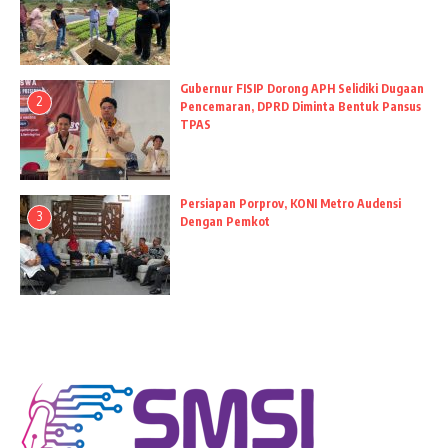
Gubernur FISIP Dorong APH Selidiki Dugaan
2
Pencemaran, DPRD Diminta Bentuk Pansus
TPAS
Persiapan Porprov, KONI Metro Audensi
3
Dengan Pemkot