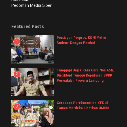
Pedoman Media Siber
Featured Posts
Persiapan Porprov, KONI Metro
1
Audensi Dengan Pemkot
Tanggapi Unjuk Rasa Guru Non ASN,
2
Disdikbud Tunggu Keputusan BPKP
Perwakilan Provinsi Lampung
Gerakkan Perekonomian, CFD di
3
Taman Merdeka Libatkan UMKM