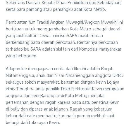
Sekertaris Daerah, Kepala Dinas Pendidikan dan Kebudayaan,
serta para pamong atau pemangku adat Kota Metro.
Pembuatan film Tradisi Angken Muwaghi/Angkon Muwakhi ini
bertujuan untuk menggambarkan Kota Metro sebagai daerah
yang multikultur. Dewasa ini isu SARA masih rentan
berkembang pada daerah perkotaan. Rentannya perkotaan
terhadap isu SARA adalah sisi lain dari komposisi masyarakat
yang heterogen.
Adapun Ide dan gagasan cerita dari film ini adalah Ragah
Natamenggala, anak dari Nizar Natamenggala anggota DPRD
sekaligus tokoh masyarakat, berteman dengan Kevin Lojaya
etnis Tionghoa anak pemilik Toko Elektronik. Kevin merupakan
anggota dari seni Barongsai di Kota Metro, memulai
pertemanan dengan ragah karena pada satu peristiwa Kevin
di-bully dan diperas anak jalanan, Ragah yang kebetulan
keluar dari cafe membantu, karena ia pernah melihat saat
belanja dari toko ayah Kevin.