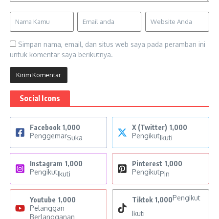
Simpan nama, email, dan situs web saya pada peramban ini
untuk komentar saya berikutnya.
Social Icons
Facebook
1,000
X (Twitter)
1,000
Penggemar
Pengikut
Suka
Ikuti
Instagram
1,000
Pinterest
1,000
Pengikut
Pengikut
Ikuti
Pin
Pengikut
Youtube
1,000
Tiktok
1,000
Pelanggan
Ikuti
Berlangganan