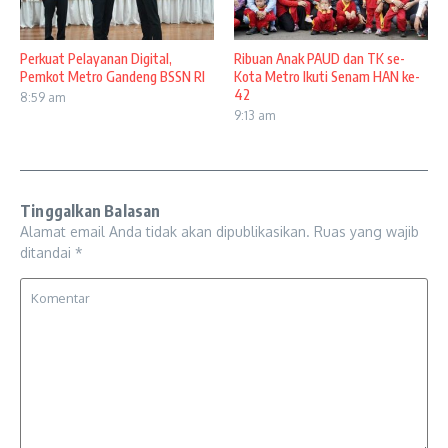
Perkuat Pelayanan Digital,
Ribuan Anak PAUD dan TK se-
Pemkot Metro Gandeng BSSN RI
Kota Metro Ikuti Senam HAN ke-
42
8:59 am
9:13 am
Tinggalkan Balasan
Alamat email Anda tidak akan dipublikasikan.
Ruas yang wajib
ditandai
*