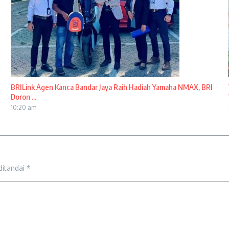
BRILink Agen Kanca Bandar Jaya Raih Hadiah Yamaha NMAX, BRI
Doron ...
10:20 am
ditandai
*