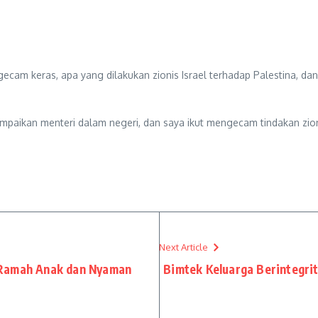
cam keras, apa yang dilakukan zionis Israel terhadap Palestina, da
ampaikan menteri dalam negeri, dan saya ikut mengecam tindakan zioni
Next Article
 Ramah Anak dan Nyaman
Bimtek Keluarga Berintegri