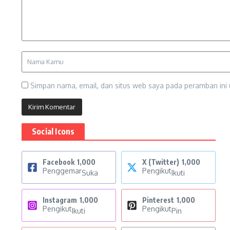
Simpan nama, email, dan situs web saya pada peramban ini 
Social Icons
Facebook
1,000
X (Twitter)
1,000
Penggemar
Pengikut
Suka
Ikuti
Instagram
1,000
Pinterest
1,000
Pengikut
Pengikut
Ikuti
Pin