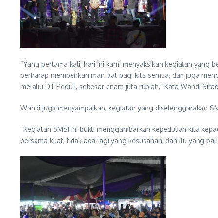
“Yang pertama kali, hari ini kami menyaksikan kegiatan yang 
berharap memberikan manfaat bagi kita semua, dan juga meng
melalui DT Peduli, sebesar enam juta rupiah,” Kata Wahdi Sira
Wahdi juga menyampaikan, kegiatan yang diselenggarakan SMS
“Kegiatan SMSI ini bukti menggambarkan kepedulian kita kepa
bersama kuat, tidak ada lagi yang kesusahan, dan itu yang pal