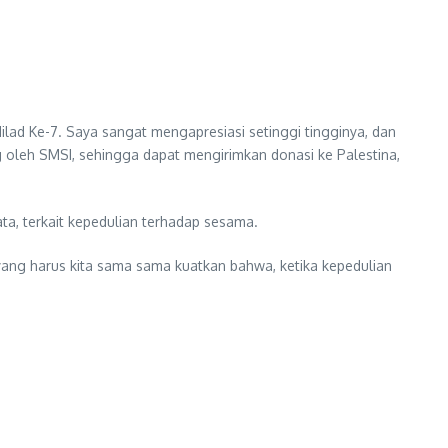
lad Ke-7. Saya sangat mengapresiasi setinggi tingginya, dan
oleh SMSI, sehingga dapat mengirimkan donasi ke Palestina,
a, terkait kepedulian terhadap sesama.
yang harus kita sama sama kuatkan bahwa, ketika kepedulian