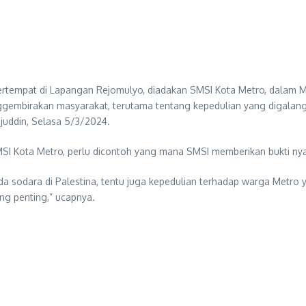
bertempat di Lapangan Rejomulyo, diadakan SMSI Kota Metro, dalam Mi
gembirakan masyarakat, terutama tentang kepedulian yang digalang 
djuddin, Selasa 5/3/2024.
I Kota Metro, perlu dicontoh yang mana SMSI memberikan bukti nyat
da sodara di Palestina, tentu juga kepedulian terhadap warga Metro 
ing penting,” ucapnya.