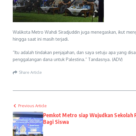
Walikota Metro Wahdi Siradjuddin juga menegaskan, ikut menge
hingga saat ini masih terjadi.
“Itu adalah tindakan penjajahan, dan saya setuju apa yang dis
penggalangan dana untuk Palestina.” Tandasnya. (ADV)
Share Article
Previous Article
Pemkot Metro siap Wujudkan Sekolah
Bagi Siswa