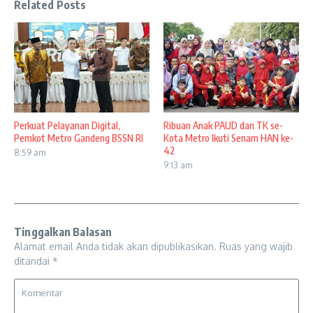
Related Posts
Perkuat Pelayanan Digital,
Ribuan Anak PAUD dan TK se-
Pemkot Metro Gandeng BSSN RI
Kota Metro Ikuti Senam HAN ke-
42
8:59 am
9:13 am
Tinggalkan Balasan
Alamat email Anda tidak akan dipublikasikan.
Ruas yang wajib
ditandai
*