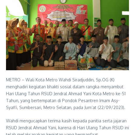
METRO – Wali Kota Metro Wahdi Siradjuddin, Sp.OG (K)
menghadiri kegiatan bhakti sosial dalam rangka menyambut
Hari Ulang Tahun RSUD Jendral Ahmad Yani Kota Metro ke-51
Tahun, yang bertempatan di Pondok Pesantren Imam Asy-
Syafi’i, Sumbersari, Metro Selatan, pada Jum’at (22/09/2023).
Wahdi mengucapkan terima kasih kepada panitia serta jajaran
RSUD Jendral Ahmad Yani, karena di Hari Ulang Tahun RSUD ini
telah melaksanakan kegiatan yang bermanfaat.