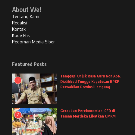
About We!
Tentang Kami
Redaksi
Kontak
Kode Etik
Pedoman Media Siber
Featured Posts
Tanggapi Unjuk Rasa Guru Non ASN,
1
Disdikbud Tunggu Keputusan BPKP
Perwakilan Provinsi Lampung
Gerakkan Perekonomian, CFD di
2
Taman Merdeka Libatkan UMKM