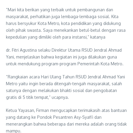
“Mari kita berikan yang terbaik untuk pembangunan dan
masyarakat, perhatikan juga lembaga-lembaga sosial. Kita
harus bersyukur Kota Metro, kota pendidikan yang didukung
oleh pihak swasta. Saya menekankan betul-betul dengan rasa
kepedulian yang dimiliki oleh para instansi,” katanya
dr. Fitri Agustina selaku Direktur Utama RSUD Jendral Ahmad
Yani, menjelaskan bahwa kegiatan ini juga dilakukan guna
untuk mendukung program-program Pemerintah Kota Metro.
“Rangkaian acara Hari Ulang Tahun RSUD Jendral Ahmad Yani
Metro yaitu ingin berada ditengah-tengah masyarakat, salah
satunya dengan melakukan bhakti sosial dan pengobatan
gratis di 5 titik tempat,” ucapnya.
Ketua Yayasan, Firman mengucapkan terimakasih atas bantuan
yang datang ke Pondok Pesantren Asy-Syafi’i dan
menerangkan bahwa beberapa dari mereka adalah orang tidak
mampu.