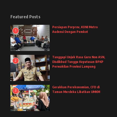
Featured Posts
Persiapan Porprov, KONI Metro
1
Audensi Dengan Pemkot
Tanggapi Unjuk Rasa Guru Non ASN,
2
Disdikbud Tunggu Keputusan BPKP
Perwakilan Provinsi Lampung
Gerakkan Perekonomian, CFD di
3
Taman Merdeka Libatkan UMKM