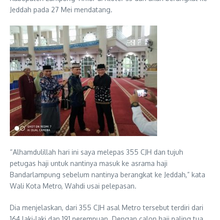
Jeddah pada 27 Mei mendatang.
“Alhamdulillah hari ini saya melepas 355 CJH dan tujuh
petugas haji untuk nantinya masuk ke asrama haji
Bandarlampung sebelum nantinya berangkat ke Jeddah,” kata
Wali Kota Metro, Wahdi usai pelepasan.
Dia menjelaskan, dari 355 CJH asal Metro tersebut terdiri dari
164 laki-laki dan 191 perempuan. Dengan calon haji paling tua