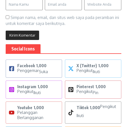
Simpan nama, email, dan situs web saya pada peramban ini
untuk komentar saya berikutnya.
Social Icons
Facebook
1,000
X (Twitter)
1,000
Penggemar
Pengikut
Suka
Ikuti
Instagram
1,000
Pinterest
1,000
Pengikut
Pengikut
Ikuti
Pin
Pengikut
Youtube
1,000
Tiktok
1,000
Pelanggan
Ikuti
Berlangganan