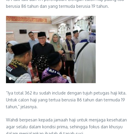
berusia 86 tahun dan yang termuda berusia 19 tahun.
“Iya total 362 itu sudah include dengan tujuh petugas haji kita.
Untuk calon haji yang tertua berusia 86 tahun dan termuda 19
tahun,” jelasnya.
Wahdi berpesan kepada jamaah haji untuk menjaga kesehatan
agar selalu dalam kondisi prima, sehingga fokus dan khusyu
dalam menjalankan ibadah di tanah suci.