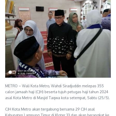
METRO – Wali Kota Metro, Wahdi Siradjuddin melepas 355
calon jamaah haji (CJH) beserta tujuh petugas haji tahun 2024
asal Kota Metro di Masjid Taqwa kota setempat, Sabtu (25/5).
CJH Kota Metro akan tergabung bersama 29 CJH asal
Kabupaten Lampung Timur di Kloter 33 dan akan berangkat ke