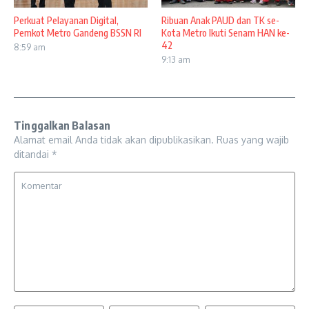
Perkuat Pelayanan Digital,
Ribuan Anak PAUD dan TK se-
Pemkot Metro Gandeng BSSN RI
Kota Metro Ikuti Senam HAN ke-
42
8:59 am
9:13 am
Tinggalkan Balasan
Alamat email Anda tidak akan dipublikasikan.
Ruas yang wajib
ditandai
*