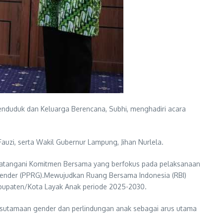
nduduk dan Keluarga Berencana, Subhi, menghadiri acara
auzi, serta Wakil Gubernur Lampung, Jihan Nurlela.
datangani Komitmen Bersama yang berfokus pada pelaksanaan
Gender (PPRG).Mewujudkan Ruang Bersama Indonesia (RBI)
abupaten/Kota Layak Anak periode 2025-2030.
sutamaan gender dan perlindungan anak sebagai arus utama