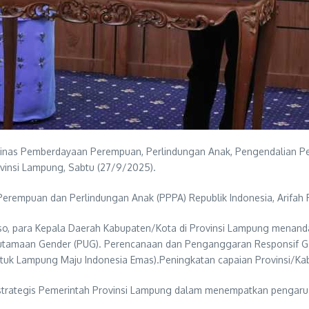
Dinas Pemberdayaan Perempuan, Perlindungan Anak, Pengendalian Pe
insi Lampung, Sabtu (27/9/2025).
erempuan dan Perlindungan Anak (PPPA) Republik Indonesia, Arifah F
so, para Kepala Daerah Kabupaten/Kota di Provinsi Lampung menan
usutamaan Gender (PUG). Perencanaan dan Penganggaran Responsif 
ntuk Lampung Maju Indonesia Emas).Peningkatan capaian Provinsi/K
strategis Pemerintah Provinsi Lampung dalam menempatkan pengaru