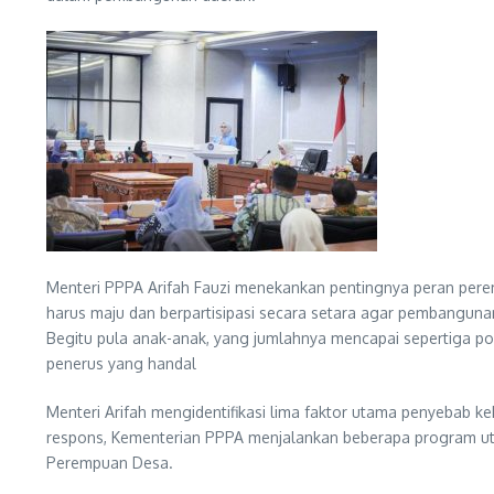
Menteri PPPA Arifah Fauzi menekankan pentingnya peran per
harus maju dan berpartisipasi secara setara agar pembangun
Begitu pula anak-anak, yang jumlahnya mencapai sepertiga pop
penerus yang handal
Menteri Arifah mengidentifikasi lima faktor utama penyebab k
respons, Kementerian PPPA menjalankan beberapa program uta
Perempuan Desa.