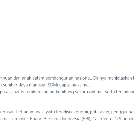
empuan dan anak dalam pembangunan nasional. Dirinya menjelaskan 
an sumber daya manusia (SDM) dapat maksimal.
ulasi, harus tumbuh dan berkembang secara optimal serta terlindung
ekerasan terhadap anak, yaitu Kondisi ekonomi, pola asuh, penggunaa
ma, termasuk Ruang Bersama Indonesia (RBI), Call Center 129 untu