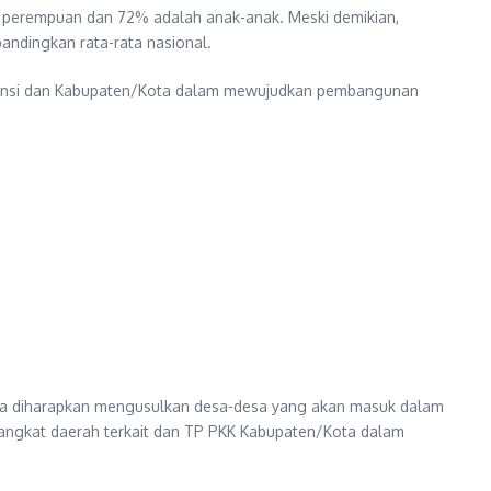
 perempuan dan 72% adalah anak-anak. Meski demikian,
andingkan rata-rata nasional.
Provinsi dan Kabupaten/Kota dalam mewujudkan pembangunan
ota diharapkan mengusulkan desa-desa yang akan masuk dalam
angkat daerah terkait dan TP PKK Kabupaten/Kota dalam