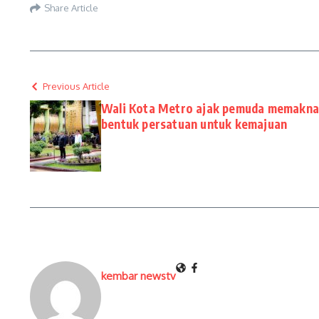
Share Article
Previous Article
Wali Kota Metro ajak pemuda memakna
bentuk persatuan untuk kemajuan
kembar newstv