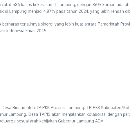
ercatat 586 kasus kekerasan di Lampung, dengan 86% korban adalah
k di Lampung menjadi 4,87% pada tahun 2024, yang lebih rendah dib
 berharap terjalinnya sinergi yang lebih kuat antara Pemerintah 
visi Indonesia Emas 2045.
gan Desa Binaan oleh TP PKK Provinsi Lampung. TP PKK Kabupaten/K
ernur Lampung. Desa TAPIS akan menjalankan kolaborasi dengan per
eluarga sesuai arah kebijakan Gubernur Lampung ADV