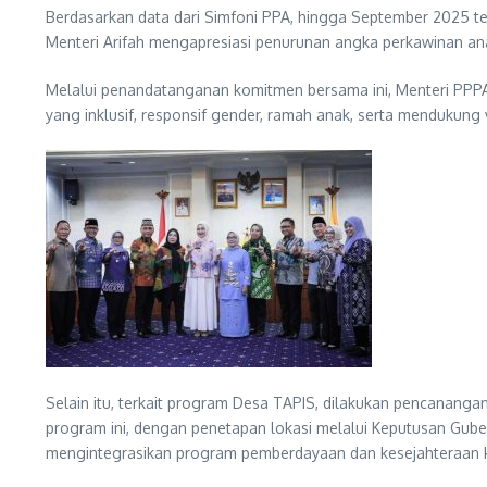
Berdasarkan data dari Simfoni PPA, hingga September 2025 t
Menteri Arifah mengapresiasi penurunan angka perkawinan ana
Melalui penandatanganan komitmen bersama ini, Menteri PPPA
yang inklusif, responsif gender, ramah anak, serta mendukung 
Selain itu, terkait program Desa TAPIS, dilakukan pencanan
program ini, dengan penetapan lokasi melalui Keputusan Gub
mengintegrasikan program pemberdayaan dan kesejahteraan k