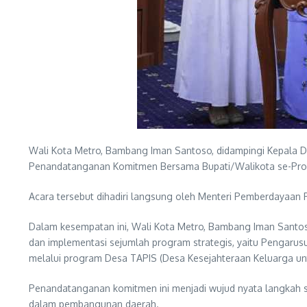
Wali Kota Metro, Bambang Iman Santoso, didampingi Kepala 
Penandatanganan Komitmen Bersama Bupati/Walikota se-Prov
Acara tersebut dihadiri langsung oleh Menteri Pemberdayaan P
Dalam kesempatan ini, Wali Kota Metro, Bambang Iman Santo
dan implementasi sejumlah program strategis, yaitu Pengar
melalui program Desa TAPIS (Desa Kesejahteraan Keluarga u
Penandatanganan komitmen ini menjadi wujud nyata langkah 
dalam pembangunan daerah.