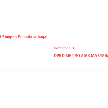
i Sumpah Pemuda sebagai
Next Article
DPRD METRO AJAK MASYA