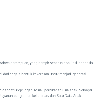
bahwa perempuan, yang hampir separuh populasi Indonesia,
i dari segala bentuk kekerasan untuk menjadi generasi
n gadget,Lingkungan sosial, pernikahan usia anak. Sebagai
k layanan pengaduan kekerasan, dan Satu Data Anak