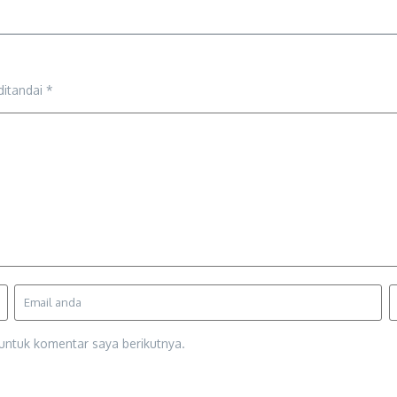
ditandai
*
untuk komentar saya berikutnya.