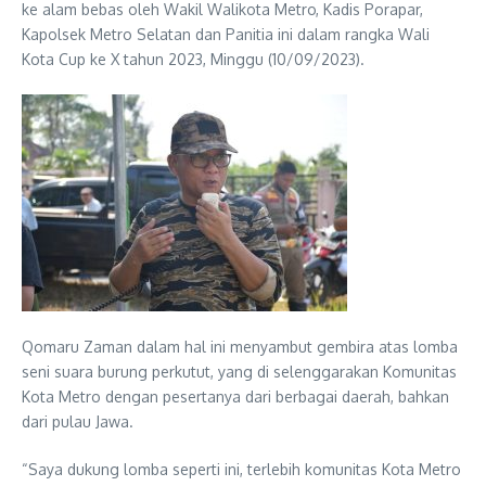
ke alam bebas oleh Wakil Walikota Metro, Kadis Porapar,
Kapolsek Metro Selatan dan Panitia ini dalam rangka Wali
Kota Cup ke X tahun 2023, Minggu (10/09/2023).
Qomaru Zaman dalam hal ini menyambut gembira atas lomba
seni suara burung perkutut, yang di selenggarakan Komunitas
Kota Metro dengan pesertanya dari berbagai daerah, bahkan
dari pulau Jawa.
“Saya dukung lomba seperti ini, terlebih komunitas Kota Metro