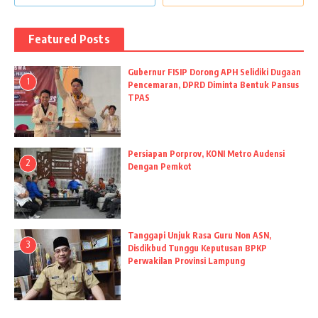
Featured Posts
Gubernur FISIP Dorong APH Selidiki Dugaan
1
Pencemaran, DPRD Diminta Bentuk Pansus
TPAS
Persiapan Porprov, KONI Metro Audensi
2
Dengan Pemkot
Tanggapi Unjuk Rasa Guru Non ASN,
3
Disdikbud Tunggu Keputusan BPKP
Perwakilan Provinsi Lampung