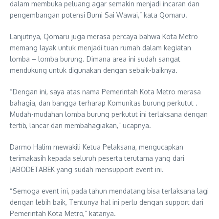
dalam membuka peluang agar semakin menjadi incaran dan
pengembangan potensi Bumi Sai Wawai,” kata Qomaru.
Lanjutnya, Qomaru juga merasa percaya bahwa Kota Metro
memang layak untuk menjadi tuan rumah dalam kegiatan
lomba – lomba burung. Dimana area ini sudah sangat
mendukung untuk digunakan dengan sebaik-baiknya.
“Dengan ini, saya atas nama Pemerintah Kota Metro merasa
bahagia, dan bangga terharap Komunitas burung perkutut .
Mudah-mudahan lomba burung perkutut ini terlaksana dengan
tertib, lancar dan membahagiakan,” ucapnya.
Darmo Halim mewakili Ketua Pelaksana, mengucapkan
terimakasih kepada seluruh peserta terutama yang dari
JABODETABEK yang sudah mensupport event ini.
“Semoga event ini, pada tahun mendatang bisa terlaksana lagi
dengan lebih baik, Tentunya hal ini perlu dengan support dari
Pemerintah Kota Metro,” katanya.