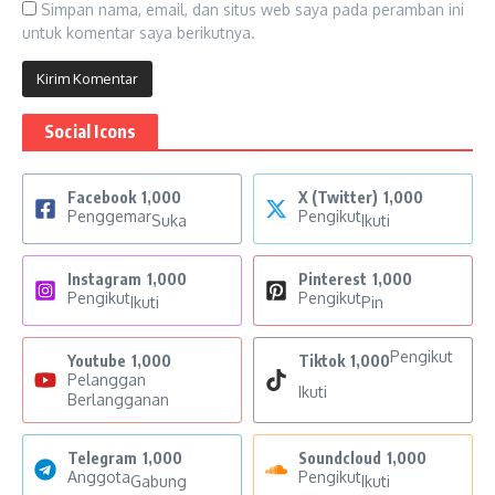
Simpan nama, email, dan situs web saya pada peramban ini
untuk komentar saya berikutnya.
Social Icons
Facebook
1,000
X (Twitter)
1,000
Penggemar
Pengikut
Suka
Ikuti
Instagram
1,000
Pinterest
1,000
Pengikut
Pengikut
Ikuti
Pin
Pengikut
Youtube
1,000
Tiktok
1,000
Pelanggan
Ikuti
Berlangganan
Telegram
1,000
Soundcloud
1,000
Anggota
Pengikut
Gabung
Ikuti