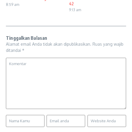
42
8:59 am
9:13 am
Tinggalkan Balasan
Alamat email Anda tidak akan dipublikasikan.
Ruas yang wajib
ditandai
*