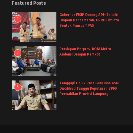
Featured Posts
Gubernur FISIP Dorong APH Selidiki
1
Dugaan Pencemaran, DPRD Diminta
Bentuk Pansus TPAS
Persiapan Porprov, KONI Metro
2
Audensi Dengan Pemkot
Tanggapi Unjuk Rasa Guru Non ASN,
3
Disdikbud Tunggu Keputusan BPKP
Perwakilan Provinsi Lampung