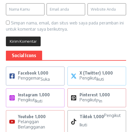
Simpan nama, email, dan situs web saya pada peramban ini
untuk komentar saya berikutnya.
Social Icons
Facebook
1,000
X (Twitter)
1,000
Penggemar
Pengikut
Suka
Ikuti
Instagram
1,000
Pinterest
1,000
Pengikut
Pengikut
Ikuti
Pin
Pengikut
Youtube
1,000
Tiktok
1,000
Pelanggan
Ikuti
Berlangganan