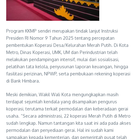
Program KKMP sendiri merupakan tindak lanjut Instruksi
Presiden RI Nomor 9 Tahun 2025 tentang percepatan
pembentukan Koperasi Desa/Kelurahan Merah Putih. Di Kota
Metro, Dinas Koperasi, UMK, UM dan Perindustrian telah
melakukan pendampingan intensif, mulai dari sosialisasi,
pelatihan tata kelola, penyusunan laporan keuangan, hingga
fasilitasi perizinan, NPWP, serta pembukaan rekening koperasi
di Bank Himbara.
Meski demikian, Wakil Wali Kota mengungkapkan masih
terdapat sejumlah kendala yang disampaikan pengurus
koperasi, terutama terkait permodalan dan keberadaan gerai
usaha. “Secara administrasi, 22 koperasi Merah Putih di Metro
sudah lengkap. Namun tantangan kita saat ini ada pada akses
permodalan dan penyediaan gerai. Hal ini sudah kami
sampaikan kepada kementerian, dan pemerintah pusat telah