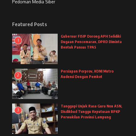
Pedoman Media Siber
Featured Posts
Gubernur FISIP Dorong APH Selidiki
1
Dugaan Pencemaran, DPRD Diminta
Bentuk Pansus TPAS
Persiapan Porprov, KONI Metro
2
Audensi Dengan Pemkot
Tanggapi Unjuk Rasa Guru Non ASN,
3
Disdikbud Tunggu Keputusan BPKP
Perwakilan Provinsi Lampung