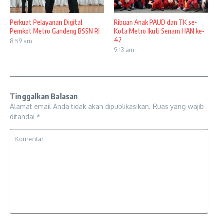
Perkuat Pelayanan Digital,
Ribuan Anak PAUD dan TK se-
Pemkot Metro Gandeng BSSN RI
Kota Metro Ikuti Senam HAN ke-
42
8:59 am
9:13 am
Tinggalkan Balasan
Alamat email Anda tidak akan dipublikasikan.
Ruas yang wajib
ditandai
*