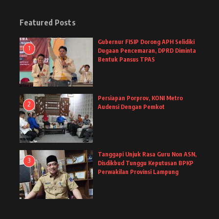
Featured Posts
Gubernur FISIP Dorong APH Selidiki
1
Dugaan Pencemaran, DPRD Diminta
Bentuk Pansus TPAS
Persiapan Porprov, KONI Metro
2
Audensi Dengan Pemkot
Tanggapi Unjuk Rasa Guru Non ASN,
3
Disdikbud Tunggu Keputusan BPKP
Perwakilan Provinsi Lampung