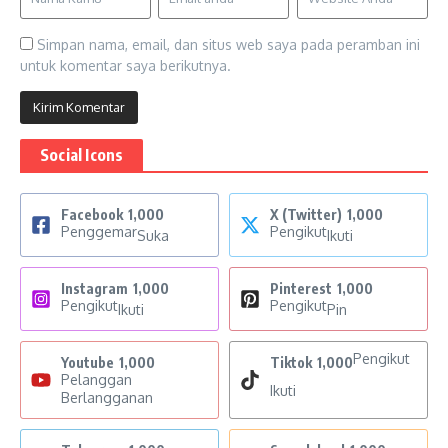
Simpan nama, email, dan situs web saya pada peramban ini
untuk komentar saya berikutnya.
Social Icons
Facebook
1,000
X (Twitter)
1,000
Penggemar
Pengikut
Suka
Ikuti
Instagram
1,000
Pinterest
1,000
Pengikut
Pengikut
Ikuti
Pin
Pengikut
Youtube
1,000
Tiktok
1,000
Pelanggan
Ikuti
Berlangganan