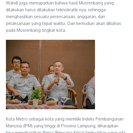
Wahdi juga memaparkan bahwa hasil Musrenbang yang
dilakukan harus dilakukan teknokratik nya, sehingga
menghasilkan sesuatu perencanaan, anggaran, dan
pelaksanaan yang tepat waktu. Dan kemudian akan dibahas
pada Musrenbang tingkat kota.
Kota Metro sebagai kota yang memiliki Indeks Pembangunan
Manusia (IPM) yang tinggi di Provinsi Lampung, diharapkan
bisa menghasilkan Renja (Rencana Kerja) berkualitas yang ada