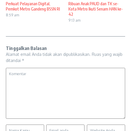
Perkuat Pelayanan Digital,
Ribuan Anak PAUD dan TK se-
Pemkot Metro Gandeng BSSN RI
Kota Metro Ikuti Senam HAN ke-
42
8:59 am
9:13 am
Tinggalkan Balasan
Alamat email Anda tidak akan dipublikasikan.
Ruas yang wajib
ditandai
*