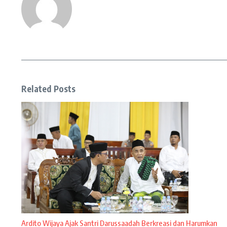
Related Posts
Ardito Wijaya Ajak Santri Darussaadah Berkreasi dan Harumkan