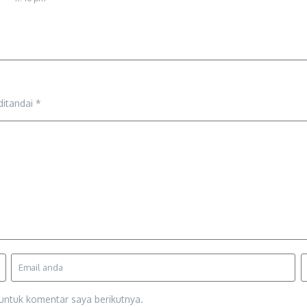
ditandai
*
untuk komentar saya berikutnya.