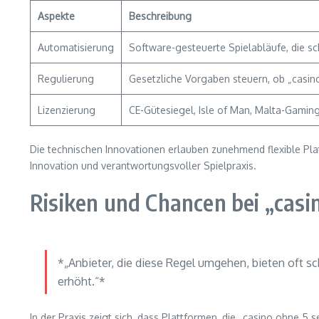
Aspekte
Beschreibung
Automatisierung
Software-gesteuerte Spielabläufe, die s
Regulierung
Gesetzliche Vorgaben steuern, ob „casin
Lizenzierung
CE-Gütesiegel, Isle of Man, Malta-Gaming
Die technischen Innovationen erlauben zunehmend flexible Plat
Innovation und verantwortungsvoller Spielpraxis.
Risiken und Chancen bei „casi
*„Anbieter, die diese Regel umgehen, bieten oft sch
erhöht.“*
In der Praxis zeigt sich, dass Plattformen, die „casino ohne 5