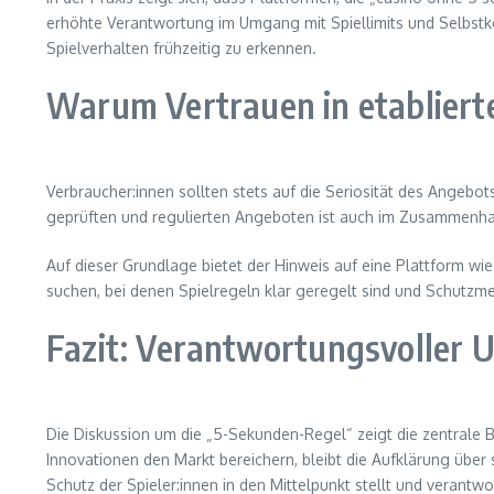
erhöhte Verantwortung im Umgang mit Spiellimits und Selbstk
Spielverhalten frühzeitig zu erkennen.
Warum Vertrauen in etablierte 
Verbraucher:innen sollten stets auf die Seriosität des Angebot
geprüften und regulierten Angeboten ist auch im Zusammenhan
Auf dieser Grundlage bietet der Hinweis auf eine Plattform wi
suchen, bei denen Spielregeln klar geregelt sind und Schutz
Fazit: Verantwortungsvoller 
Die Diskussion um die „5-Sekunden-Regel“ zeigt die zentrale
Innovationen den Markt bereichern, bleibt die Aufklärung über s
Schutz der Spieler:innen in den Mittelpunkt stellt und verantwo