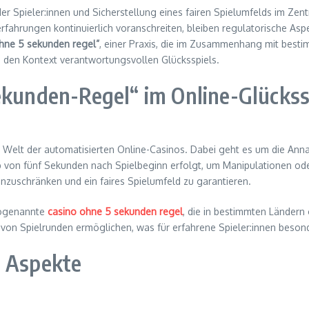
er Spieler:innen und Sicherstellung eines fairen Spielumfelds im Ze
rfahrungen kontinuierlich voranschreiten, bleiben regulatorische As
hne 5 sekunden regel”
, einer Praxis, die im Zusammenhang mit best
 in den Kontext verantwortungsvollen Glücksspiels.
ekunden-Regel“ im Online-Glückss
 der Welt der automatisierten Online-Casinos. Dabei geht es um die 
b von fünf Sekunden nach Spielbeginn erfolgt, um Manipulationen oder 
nzuschränken und ein faires Spielumfeld zu garantieren.
sogenannte
casino ohne 5 sekunden regel
, die in bestimmten Länder
n Spielrunden ermöglichen, was für erfahrene Spieler:innen besonders
e Aspekte