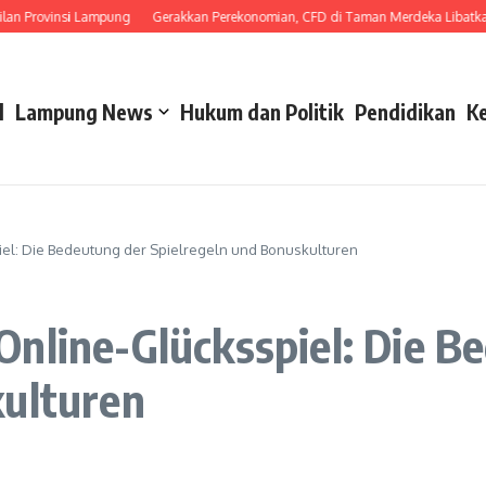
Provinsi Lampung
Gerakkan Perekonomian, CFD di Taman Merdeka Libatkan
l
Lampung News
Hukum dan Politik
Pendidikan
K
el: Die Bedeutung der Spielregeln und Bonuskulturen
nline-Glücksspiel: Die B
kulturen