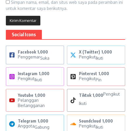
Simpan nama, email, dan situs web saya pada peramban ini
untuk komentar saya berikutnya.
Social Icons
Facebook
1,000
X (Twitter)
1,000
Penggemar
Pengikut
Suka
Ikuti
Instagram
1,000
Pinterest
1,000
Pengikut
Pengikut
Ikuti
Pin
Pengikut
Youtube
1,000
Tiktok
1,000
Pelanggan
Ikuti
Berlangganan
Telegram
1,000
Soundcloud
1,000
Anggota
Pengikut
Gabung
Ikuti