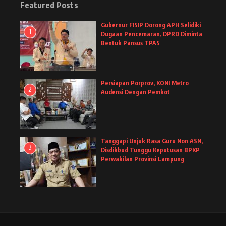
Featured Posts
Gubernur FISIP Dorong APH Selidiki
1
Dugaan Pencemaran, DPRD Diminta
Bentuk Pansus TPAS
Persiapan Porprov, KONI Metro
2
Audensi Dengan Pemkot
Tanggapi Unjuk Rasa Guru Non ASN,
3
Disdikbud Tunggu Keputusan BPKP
Perwakilan Provinsi Lampung