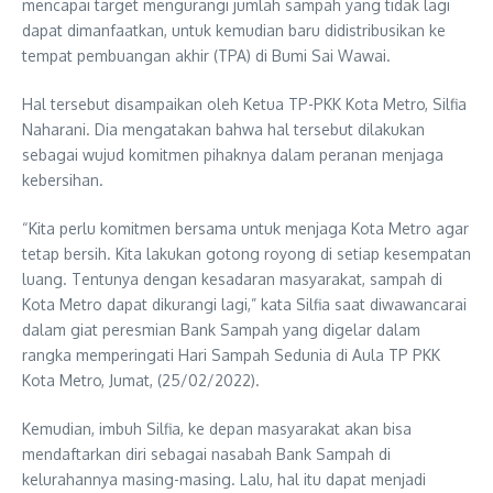
mencapai target mengurangi jumlah sampah yang tidak lagi
dapat dimanfaatkan, untuk kemudian baru didistribusikan ke
tempat pembuangan akhir (TPA) di Bumi Sai Wawai.
Hal tersebut disampaikan oleh Ketua TP-PKK Kota Metro, Silfia
Naharani. Dia mengatakan bahwa hal tersebut dilakukan
sebagai wujud komitmen pihaknya dalam peranan menjaga
kebersihan.
“Kita perlu komitmen bersama untuk menjaga Kota Metro agar
tetap bersih. Kita lakukan gotong royong di setiap kesempatan
luang. Tentunya dengan kesadaran masyarakat, sampah di
Kota Metro dapat dikurangi lagi,” kata Silfia saat diwawancarai
dalam giat peresmian Bank Sampah yang digelar dalam
rangka memperingati Hari Sampah Sedunia di Aula TP PKK
Kota Metro, Jumat, (25/02/2022).
Kemudian, imbuh Silfia, ke depan masyarakat akan bisa
mendaftarkan diri sebagai nasabah Bank Sampah di
kelurahannya masing-masing. Lalu, hal itu dapat menjadi