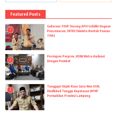
Featured Posts
Gubernur FISIP Dorong APH Selidiki Dugaan
1
Pencemaran, DPRD Diminta Bentuk Pansus
TPAS
Persiapan Porprov, KONI Metro Audensi
2
Dengan Pemkot
Tanggapi Unjuk Rasa Guru Non ASN,
3
Disdikbud Tunggu Keputusan BPKP
Perwakilan Provinsi Lampung