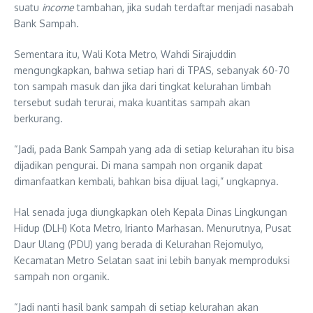
suatu
income
tambahan, jika sudah terdaftar menjadi nasabah
Bank Sampah.
Sementara itu, Wali Kota Metro, Wahdi Sirajuddin
mengungkapkan, bahwa setiap hari di TPAS, sebanyak 60-70
ton sampah masuk dan jika dari tingkat kelurahan limbah
tersebut sudah terurai, maka kuantitas sampah akan
berkurang.
“Jadi, pada Bank Sampah yang ada di setiap kelurahan itu bisa
dijadikan pengurai. Di mana sampah non organik dapat
dimanfaatkan kembali, bahkan bisa dijual lagi,” ungkapnya.
Hal senada juga diungkapkan oleh Kepala Dinas Lingkungan
Hidup (DLH) Kota Metro, Irianto Marhasan. Menurutnya, Pusat
Daur Ulang (PDU) yang berada di Kelurahan Rejomulyo,
Kecamatan Metro Selatan saat ini lebih banyak memproduksi
sampah non organik.
“Jadi nanti hasil bank sampah di setiap kelurahan akan