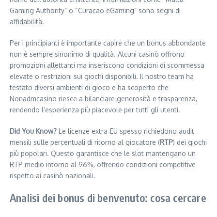
Gaming Authority” o “Curacao eGaming” sono segni di
affidabilità.
Per i principianti è importante capire che un bonus abbondante
non è sempre sinonimo di qualità. Alcuni casinò offrono
promozioni allettanti ma inseriscono condizioni di scommessa
elevate o restrizioni sui giochi disponibili. Il nostro team ha
testato diversi ambienti di gioco e ha scoperto che
Nonadmcasino riesce a bilanciare generosità e trasparenza,
rendendo l’esperienza più piacevole per tutti gli utenti.
Did You Know?
Le licenze extra‑EU spesso richiedono audit
mensili sulle percentuali di ritorno al giocatore (
RTP
) dei giochi
più popolari. Questo garantisce che le slot mantengano un
RTP medio intorno al 96%, offrendo condizioni competitive
rispetto ai casinò nazionali.
Analisi dei bonus di benvenuto: cosa cercare