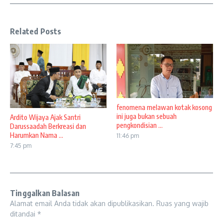
Related Posts
fenomena melawan kotak kosong
ini juga bukan sebuah
Ardito Wijaya Ajak Santri
pengkondisian ...
Darussaadah Berkreasi dan
Harumkan Nama ...
11:46 pm
7:45 pm
Tinggalkan Balasan
Alamat email Anda tidak akan dipublikasikan.
Ruas yang wajib
ditandai
*