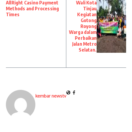
AllRight Casino Payment
Wali Kota
Methods and Processing
Tinjau
Times
Kegiatan
Gotong
Royong
Warga dalam
Perbaikan
Jalan Metro
Selatan.
kembar newstv