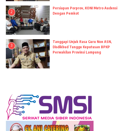
Persiapan Porprov, KONI Metro Audensi
2
Dengan Pemkot
Tanggapi Unjuk Rasa Guru Non ASN,
3
Disdikbud Tunggu Keputusan BPKP
Perwakilan Provinsi Lampung