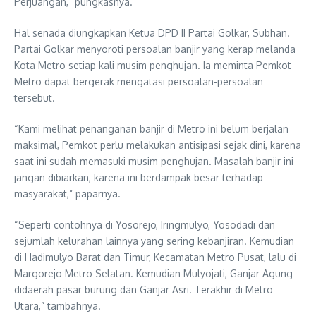
Perjuangan,” pungkasnya.
Hal senada diungkapkan Ketua DPD II Partai Golkar, Subhan.
Partai Golkar menyoroti persoalan banjir yang kerap melanda
Kota Metro setiap kali musim penghujan. Ia meminta Pemkot
Metro dapat bergerak mengatasi persoalan-persoalan
tersebut.
“Kami melihat penanganan banjir di Metro ini belum berjalan
maksimal, Pemkot perlu melakukan antisipasi sejak dini, karena
saat ini sudah memasuki musim penghujan. Masalah banjir ini
jangan dibiarkan, karena ini berdampak besar terhadap
masyarakat,” paparnya.
“Seperti contohnya di Yosorejo, Iringmulyo, Yosodadi dan
sejumlah kelurahan lainnya yang sering kebanjiran. Kemudian
di Hadimulyo Barat dan Timur, Kecamatan Metro Pusat, lalu di
Margorejo Metro Selatan. Kemudian Mulyojati, Ganjar Agung
didaerah pasar burung dan Ganjar Asri. Terakhir di Metro
Utara,” tambahnya.