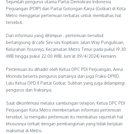
Sejumlah pengurus utama Partai Demokrasi Indonesia
Perjuangan (PDIP) dan Partai Golongan Karya (Golkar) di Kota
Metro menggelar pertemuan terbatas untuk membahas hal
tersebut.
Dari informasi yang dihimpun , pertemuan tersebut
berlangsung di cafe Sini-sini Kopitiam, Jalan Way Pungubuan,
Kelurahan Yosorejo, Kecamatan Metro Timur pada pukul 19.30
WIB hingga pukul 22.00 WIB, Jum’at (19/4/2024) kemarin.
Pertemuan itu dihadiri oleh Ketua DPC PDI Perjuangan, Anna
Morinda beserta pengurus partainya dan juga Fraksi DPRD.
Lalu Ketua DPD II Partai Golkar, Subhan yang juga didampingi
pengurus dan fraksinya.
Saat dikonfirmasi melalui sambungan telepon, Ketua DPC PDI
Perjuangan Kota Metro membenarkan informasi pertemuan
tersebut. Ia mengaku pertemuan itu membahas sejumlah hal
khususnya terkait dengan pembangunan yang tidak berjalan
maksimal di Metro.