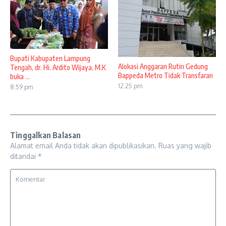
Bupati Kabupaten Lampung
Alokasi Anggaran Rutin Gedung
Tengah, dr. Hi. Ardito Wijaya, M.K
Bappeda Metro Tidak Transfaran
buka ...
12:25 pm
8:59 pm
Tinggalkan Balasan
Alamat email Anda tidak akan dipublikasikan.
Ruas yang wajib
ditandai
*