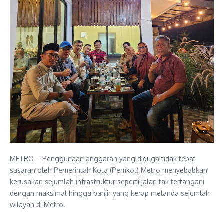
METRO – Penggunaan anggaran yang diduga tidak tepat
sasaran oleh Pemerintah Kota (Pemkot) Metro menyebabkan
kerusakan sejumlah infrastruktur seperti jalan tak tertangani
dengan maksimal hingga banjir yang kerap melanda sejumlah
wilayah di Metro.