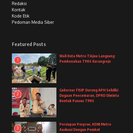
Redaksi
Kontak
Kode Etik
Pedoman Media Siber
Featured Posts
Wali Kota Metro Tinjau Langsung
1
Pembenahan TPAS Karangrejo
Gubernur FISIP Dorong APH Selidiki
2
Dugaan Pencemaran, DPRD Diminta
Bentuk Pansus TPAS
Persiapan Porprov, KONI Metro
3
Audensi Dengan Pemkot