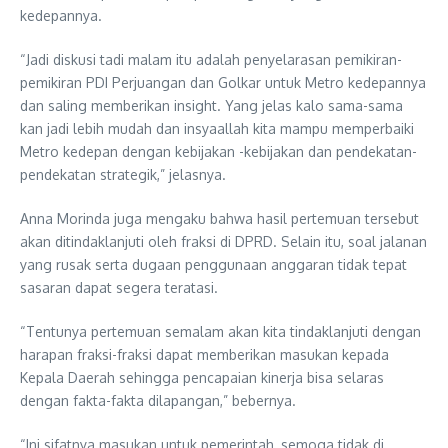
kedepannya.
“Jadi diskusi tadi malam itu adalah penyelarasan pemikiran-
pemikiran PDI Perjuangan dan Golkar untuk Metro kedepannya
dan saling memberikan insight. Yang jelas kalo sama-sama
kan jadi lebih mudah dan insyaallah kita mampu memperbaiki
Metro kedepan dengan kebijakan -kebijakan dan pendekatan-
pendekatan strategik,” jelasnya.
Anna Morinda juga mengaku bahwa hasil pertemuan tersebut
akan ditindaklanjuti oleh fraksi di DPRD. Selain itu, soal jalanan
yang rusak serta dugaan penggunaan anggaran tidak tepat
sasaran dapat segera teratasi.
“Tentunya pertemuan semalam akan kita tindaklanjuti dengan
harapan fraksi-fraksi dapat memberikan masukan kepada
Kepala Daerah sehingga pencapaian kinerja bisa selaras
dengan fakta-fakta dilapangan,” bebernya.
“Ini sifatnya masukan untuk pemerintah, semoga tidak di