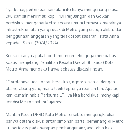
“Iya benar, pertemuan semalam itu hanya mengenang masa
lalu sambil menikmati kopi. PDI Perjuangan dan Golkar
berdiskusi mengenai Metro secara umum termasuk maraknya
infrastruktur jalan yang rusak di Metro yang diduga akibat dari
penggunaan anggaran yang tidak tepat sasaran,” kata Anna
kepada , Sabtu (20/4/2024).
Ketika ditanya apakah pertemuan tersebut juga membahas
koalisi menjelang Pemilihan Kepala Daerah (Pilkada) Kota
Metro, Anna mengaku hanya sebatas diskusi ringan.
“Obrolannya tidak berat-berat kok, ngobrol santai dengan
abang-abang yang mana lebih tepatnya reunian lah. Apalagi
kan kemarin habis Paripurna LPJ, ya kita berdiskusi menyikapi
kondisi Metro saat ini,’ ujarnya.
Mantan Ketua DPRD Kota Metro tersebut mengungkapkan
bahwa dalam diskusi antar pimpinan partai pemenang di Metro
itu berfokus pada harapan pembangunan yang lebih baik