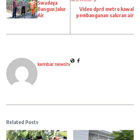
Swadaya
Bangun Jalur
Video dprd metro kawal
Air
pembangunan saluran air
kembar newstv
Related Posts