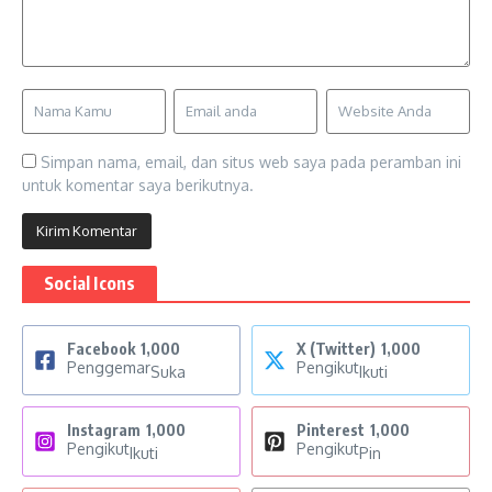
Simpan nama, email, dan situs web saya pada peramban ini
untuk komentar saya berikutnya.
Social Icons
Facebook
1,000
X (Twitter)
1,000
Penggemar
Pengikut
Suka
Ikuti
Instagram
1,000
Pinterest
1,000
Pengikut
Pengikut
Ikuti
Pin