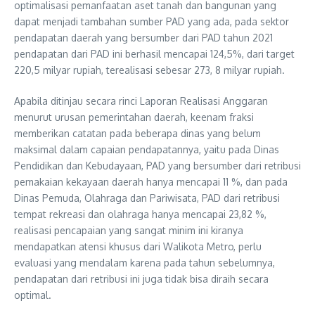
optimalisasi pemanfaatan aset tanah dan bangunan yang
dapat menjadi tambahan sumber PAD yang ada, pada sektor
pendapatan daerah yang bersumber dari PAD tahun 2021
pendapatan dari PAD ini berhasil mencapai 124,5%, dari target
220,5 milyar rupiah, terealisasi sebesar 273, 8 milyar rupiah.
Apabila ditinjau secara rinci Laporan Realisasi Anggaran
menurut urusan pemerintahan daerah, keenam fraksi
memberikan catatan pada beberapa dinas yang belum
maksimal dalam capaian pendapatannya, yaitu pada Dinas
Pendidikan dan Kebudayaan, PAD yang bersumber dari retribusi
pemakaian kekayaan daerah hanya mencapai 11 %, dan pada
Dinas Pemuda, Olahraga dan Pariwisata, PAD dari retribusi
tempat rekreasi dan olahraga hanya mencapai 23,82 %,
realisasi pencapaian yang sangat minim ini kiranya
mendapatkan atensi khusus dari Walikota Metro, perlu
evaluasi yang mendalam karena pada tahun sebelumnya,
pendapatan dari retribusi ini juga tidak bisa diraih secara
optimal.