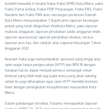
kolektif mewakili 6 (enam) fraksi-fraksi DPRD Kota Metro yakni
Fraksi Partai Golkar, Fraksi PDIP Perjuangan, Fraksi PKS, Fraksi
Nasdem dan Fraksi PAN atas rancangan peraturan Daerah
Kota Metro menyampaikan 7 (tujuh) jenis laporan keuangan
pokok yang telah dilaporkan Walikota Metro, yaitu laporan
realisasi anggaran, laporan perubahan saldo anggaran lebih,
laporan operasional, laporan perubahan ekuitas, neraca,
laporan arus kas, dan catatan atas Laporan Keuangan Tahun
Anggaran 2021
Keenam fraksi juga menyampaikan apresiasi yang tinggi atas
opini wajar tanpa pengecualian (WTP) dari BPK RI dengan
harapan hal itu dapat menjadi pemacu semangat untuk
berbuat yang lebih baik lagi pada masa yang akan datang,
selain itu juga diharapkan agar opini WTP memiliki korelasi
linier dengan peningkatan kesejahteraan masyarakat Kota
Metro.
Dalam pandangan tersebut, Yulianto memaparkan laporan
realisasi APBD TA. 2021, dari total target pendapatan daerah