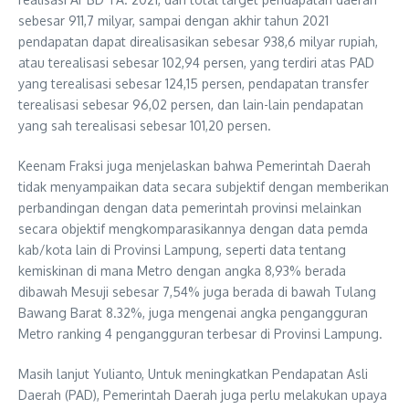
sebesar 911,7 milyar, sampai dengan akhir tahun 2021
pendapatan dapat direalisasikan sebesar 938,6 milyar rupiah,
atau terealisasi sebesar 102,94 persen, yang terdiri atas PAD
yang terealisasi sebesar 124,15 persen, pendapatan transfer
terealisasi sebesar 96,02 persen, dan lain-lain pendapatan
yang sah terealisasi sebesar 101,20 persen.
Keenam Fraksi juga menjelaskan bahwa Pemerintah Daerah
tidak menyampaikan data secara subjektif dengan memberikan
perbandingan dengan data pemerintah provinsi melainkan
secara objektif mengkomparasikannya dengan data pemda
kab/kota lain di Provinsi Lampung, seperti data tentang
kemiskinan di mana Metro dengan angka 8,93% berada
dibawah Mesuji sebesar 7,54% juga berada di bawah Tulang
Bawang Barat 8.32%, juga mengenai angka pengangguran
Metro ranking 4 pengangguran terbesar di Provinsi Lampung.
Masih lanjut Yulianto, Untuk meningkatkan Pendapatan Asli
Daerah (PAD), Pemerintah Daerah juga perlu melakukan upaya