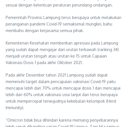
sesuai dengan ketentuan peraturan perundang-undangan.
Pemerintah Provinsi Lampung terus berupaya untuk melakukan
penanganan pandemi Covid-19 semaksimal mungkin, bahu
membahu dengan kerjasama semua pihak.
Kementerian Kesehatan memberikan apresiasi pada Lampung
yang sudah dapat mengejar dari urutan terbawah (ranking 34)
menjadi urutan tengah atau urutan ke 15 untuk Capaian
Vaksinasi Dosis 1 pada akhir Oktober 2021.
Pada akhir Desember tahun 2021 Lampung sudah dapat
memenuhi target dalam pencapaian vaksinasi Covid-19 yaitu
mencapai lebih dari 70% untuk mencapai dosis 1 dan mencapai
lebih dari 60% untuk vaksinasi usia lanjut dan terus berupaya
untuk mempercepat terwujudnya kekebalan kelompok (Herd
Immunity).
“Omicron tidak bisa dihindari karena memang penyebarannya
lebih cepat dibanding varian Covid-19 lainnya. Tapi kita semua