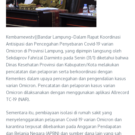
Kembarnewstv||Bandar Lampung–Dalam Rapat Koordinasi
Antisipasi dan Pencegahan Penyebaran Covid-19 varian
Omicron di Provinsi Lampung, yang dipimpin langsung oleh
Sekdaprov Fahrizal Darminto pada Senin (31/1) diketahui bahwa
Dinas Kesehatan Provinsi dan Kabupaten/Kota melakukan
pencatatan dan pelaporan serta berkoordinasi dengan
Kemenkes dalam upaya pencegahan dan pengendalian kasus
varian Omicron. Pencatatan dan pelaporan kasus varian
Omicron dilaksanakan dengan menggunakan aplikasi Allrecord
TC-19 (NAR).
Sementara itu, pembiayaan isolasi di rumah sakit yang
menyelenggarakan pelayanan Covid-19 varian Omicron dan
karantina terpusat dibebankan pada Anggaran Pendapatan
dan Belanja Negara (APBN) dan sumber dana lain yang sah