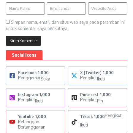
Simpan nama, email, dan situs web saya pada peramban ini
untuk komentar saya berikutnya.
Social Icons
Facebook
1,000
X (Twitter)
1,000
Penggemar
Pengikut
Suka
Ikuti
Instagram
1,000
Pinterest
1,000
Pengikut
Pengikut
Ikuti
Pin
Pengikut
Youtube
1,000
Tiktok
1,000
Pelanggan
Ikuti
Berlangganan