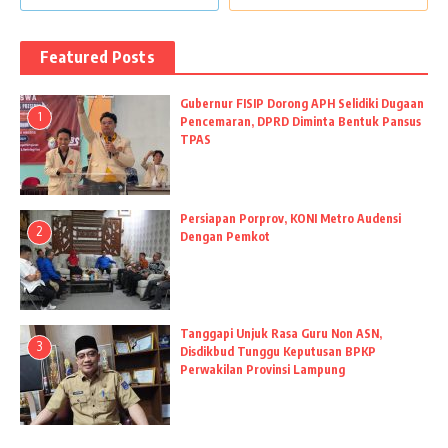
Featured Posts
Gubernur FISIP Dorong APH Selidiki Dugaan
1
Pencemaran, DPRD Diminta Bentuk Pansus
TPAS
Persiapan Porprov, KONI Metro Audensi
2
Dengan Pemkot
Tanggapi Unjuk Rasa Guru Non ASN,
3
Disdikbud Tunggu Keputusan BPKP
Perwakilan Provinsi Lampung