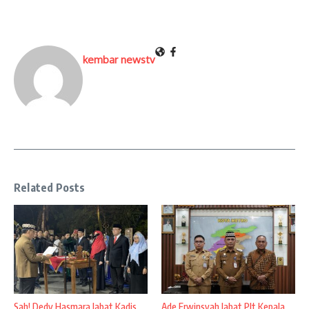
kembar newstv
Related Posts
Sah! Dedy Hasmara Jabat Kadis
Ade Erwinsyah Jabat Plt Kepala