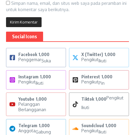
Simpan nama, email, dan situs web saya pada peramban ini
untuk komentar saya berikutnya.
Social Icons
Facebook
1,000
X (Twitter)
1,000
Penggemar
Pengikut
Suka
Ikuti
Instagram
1,000
Pinterest
1,000
Pengikut
Pengikut
Ikuti
Pin
Pengikut
Youtube
1,000
Tiktok
1,000
Pelanggan
Ikuti
Berlangganan
Telegram
1,000
Soundcloud
1,000
Anggota
Pengikut
Gabung
Ikuti