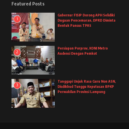
Featured Posts
Gubernur FISIP Dorong APH Selidiki
1
Dugaan Pencemaran, DPRD Diminta
Bentuk Pansus TPAS
Persiapan Porprov, KONI Metro
2
Audensi Dengan Pemkot
Tanggapi Unjuk Rasa Guru Non ASN,
3
Disdikbud Tunggu Keputusan BPKP
Perwakilan Provinsi Lampung