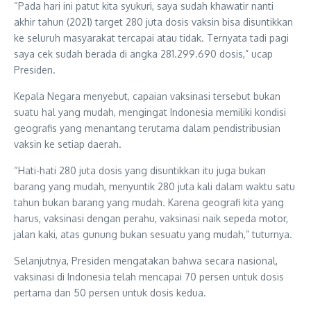
“Pada hari ini patut kita syukuri, saya sudah khawatir nanti
akhir tahun (2021) target 280 juta dosis vaksin bisa disuntikkan
ke seluruh masyarakat tercapai atau tidak. Ternyata tadi pagi
saya cek sudah berada di angka 281.299.690 dosis,” ucap
Presiden.
Kepala Negara menyebut, capaian vaksinasi tersebut bukan
suatu hal yang mudah, mengingat Indonesia memiliki kondisi
geografis yang menantang terutama dalam pendistribusian
vaksin ke setiap daerah.
“Hati-hati 280 juta dosis yang disuntikkan itu juga bukan
barang yang mudah, menyuntik 280 juta kali dalam waktu satu
tahun bukan barang yang mudah. Karena geografi kita yang
harus, vaksinasi dengan perahu, vaksinasi naik sepeda motor,
jalan kaki, atas gunung bukan sesuatu yang mudah,” tuturnya.
Selanjutnya, Presiden mengatakan bahwa secara nasional,
vaksinasi di Indonesia telah mencapai 70 persen untuk dosis
pertama dan 50 persen untuk dosis kedua.