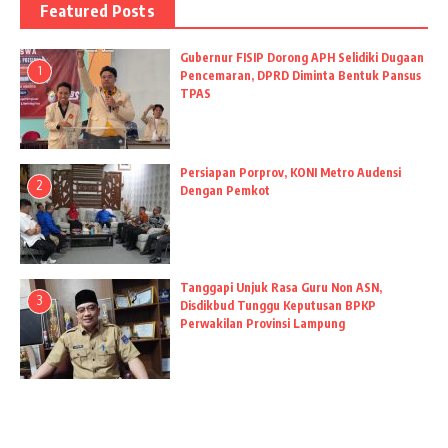
Featured Posts
Gubernur FISIP Dorong APH Selidiki Dugaan
1
Pencemaran, DPRD Diminta Bentuk Pansus
TPAS
Persiapan Porprov, KONI Metro Audensi
2
Dengan Pemkot
Tanggapi Unjuk Rasa Guru Non ASN,
3
Disdikbud Tunggu Keputusan BPKP
Perwakilan Provinsi Lampung