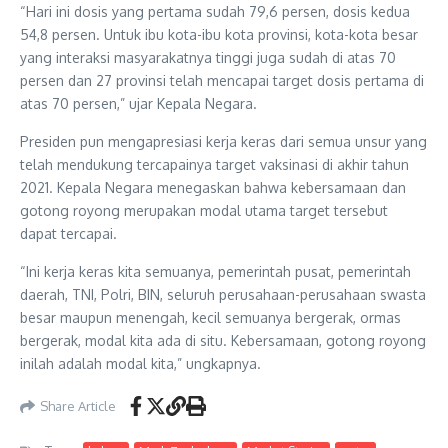
“Hari ini dosis yang pertama sudah 79,6 persen, dosis kedua
54,8 persen. Untuk ibu kota-ibu kota provinsi, kota-kota besar
yang interaksi masyarakatnya tinggi juga sudah di atas 70
persen dan 27 provinsi telah mencapai target dosis pertama di
atas 70 persen,” ujar Kepala Negara.
Presiden pun mengapresiasi kerja keras dari semua unsur yang
telah mendukung tercapainya target vaksinasi di akhir tahun
2021. Kepala Negara menegaskan bahwa kebersamaan dan
gotong royong merupakan modal utama target tersebut
dapat tercapai.
“Ini kerja keras kita semuanya, pemerintah pusat, pemerintah
daerah, TNI, Polri, BIN, seluruh perusahaan-perusahaan swasta
besar maupun menengah, kecil semuanya bergerak, ormas
bergerak, modal kita ada di situ. Kebersamaan, gotong royong
inilah adalah modal kita,” ungkapnya.
Share Article