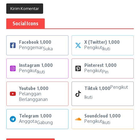
Social Icons
Facebook
1,000
X (Twitter)
1,000
Penggemar
Pengikut
Suka
Ikuti
Instagram
1,000
Pinterest
1,000
Pengikut
Pengikut
Ikuti
Pin
Pengikut
Youtube
1,000
Tiktok
1,000
Pelanggan
Ikuti
Berlangganan
Telegram
1,000
Soundcloud
1,000
Anggota
Pengikut
Gabung
Ikuti