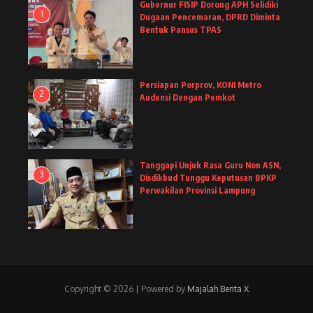
Gubernur FISIP Dorong APH Selidiki
1
Dugaan Pencemaran, DPRD Diminta
Bentuk Pansus TPAS
Persiapan Porprov, KONI Metro
2
Audensi Dengan Pemkot
Tanggapi Unjuk Rasa Guru Non ASN,
3
Disdikbud Tunggu Keputusan BPKP
Perwakilan Provinsi Lampung
Copyright © 2026 | Powered by
Majalah Berita X