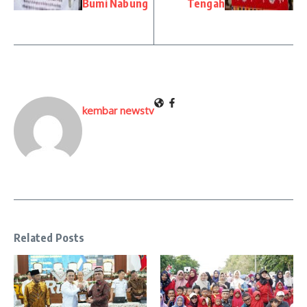
Bumi Nabung
Tengah
kembar newstv
Related Posts