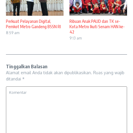
Perkuat Pelayanan Digital,
Ribuan Anak PAUD dan TK se-
Pemkot Metro Gandeng BSSN RI
Kota Metro Ikuti Senam HAN ke-
42
8:59 am
9:13 am
Tinggalkan Balasan
Alamat email Anda tidak akan dipublikasikan.
Ruas yang wajib
ditandai
*