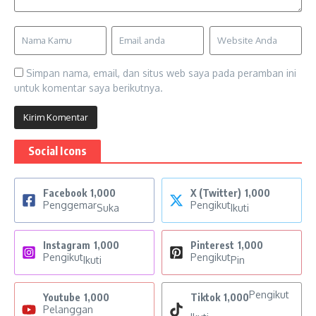
Simpan nama, email, dan situs web saya pada peramban ini
untuk komentar saya berikutnya.
Social Icons
Facebook
1,000
X (Twitter)
1,000
Penggemar
Pengikut
Suka
Ikuti
Instagram
1,000
Pinterest
1,000
Pengikut
Pengikut
Ikuti
Pin
Pengikut
Youtube
1,000
Tiktok
1,000
Pelanggan