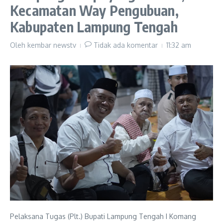
Kecamatan Way Pengubuan,
Kabupaten Lampung Tengah
Oleh
kembar newstv
Tidak ada komentar
11:32 am
Pelaksana Tugas (Plt.) Bupati Lampung Tengah I Komang