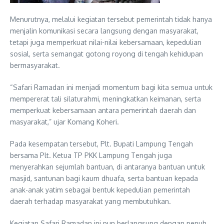
Menurutnya, melalui kegiatan tersebut pemerintah tidak hanya
menjalin komunikasi secara langsung dengan masyarakat,
tetapi juga memperkuat nilai-nilai kebersamaan, kepedulian
sosial, serta semangat gotong royong di tengah kehidupan
bermasyarakat.
“Safari Ramadan ini menjadi momentum bagi kita semua untuk
mempererat tali silaturahmi, meningkatkan keimanan, serta
memperkuat kebersamaan antara pemerintah daerah dan
masyarakat,” ujar Komang Koheri.
Pada kesempatan tersebut, Plt. Bupati Lampung Tengah
bersama Plt. Ketua TP PKK Lampung Tengah juga
menyerahkan sejumlah bantuan, di antaranya bantuan untuk
masjid, santunan bagi kaum dhuafa, serta bantuan kepada
anak-anak yatim sebagai bentuk kepedulian pemerintah
daerah terhadap masyarakat yang membutuhkan.
Kegiatan Safari Ramadan ini pun berlangsung dengan penuh