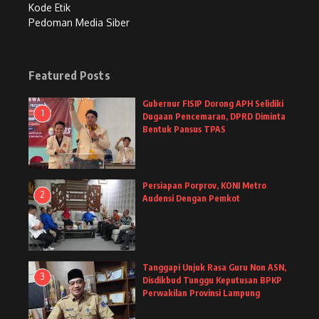
Kode Etik
Pedoman Media Siber
Featured Posts
Gubernur FISIP Dorong APH Selidiki
1
Dugaan Pencemaran, DPRD Diminta
Bentuk Pansus TPAS
Persiapan Porprov, KONI Metro
2
Audensi Dengan Pemkot
Tanggapi Unjuk Rasa Guru Non ASN,
3
Disdikbud Tunggu Keputusan BPKP
Perwakilan Provinsi Lampung