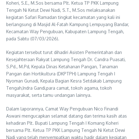
Koheri, S.E., M.Sos bersama Plt. Ketua TP PKK Lampung
Tengah Ni Ketut Dewi Nadi, S.T., M.Sos melaksanakan
kegiatan Safari Ramadan tingkat kecamatan yang kali ini
berlangsung di Masjid Al-Fatah Kampung Lempuyang Bandar,
Kecamatan Way Pengubuan, Kabupaten Lampung Tengah,
pada Sabtu (07/03/2026).
Kegiatan tersebut turut dihadiri Asisten Pemerintahan dan
Kesejahteraan Rakyat Lampung Tengah Dr. Candra Puasati,
S.Pd., M.Pd, Kepala Dinas Ketahanan Pangan, Tanaman
Pangan dan Hortikultura (DKPTPH) Lampung Tengah I
Nyoman Gunadi, Kepala Bagian Kesra Setdakab Lampung
Tengah,Indra Gandi,para camat, tokoh agama, tokoh
masyarakat, serta tamu undangan lainnya.
Dalam laporannya, Camat Way Pengubuan Nico Finandi
Aswani mengucapkan selamat datang dan terima kasih atas
kehadiran Plt. Bupati Lampung Tengah I Komang Koheri
bersama Plt. Ketua TP PKK Lampung Tengah Ni Ketut Dewi
Nadi yang telah menyempatkan waktu hadir dalam kegiatan