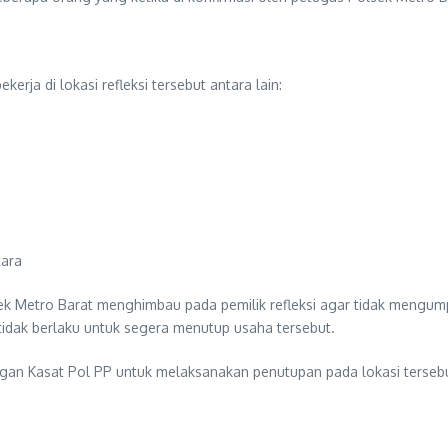
ja di lokasi refleksi tersebut antara lain:
tara
ek Metro Barat menghimbau pada pemilik refleksi agar tidak mengum
tidak berlaku untuk segera menutup usaha tersebut.
gan Kasat Pol PP untuk melaksanakan penutupan pada lokasi tersebut 