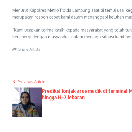
Menurut Kapolres Metro Polda Lampung saat di temui usai kegi
merupakan respon cepat kami dalam menanggapi keluhan ma
“Kami ucapkan terima kasih kepada masyarakat yang telah tu
bersinergi dengan masyarakat dalam menjaga situasi kamtibmas
Share Article
Previous Article
Prediksi lonjak arus mudik di terminal 
hingga H-2 lebaran