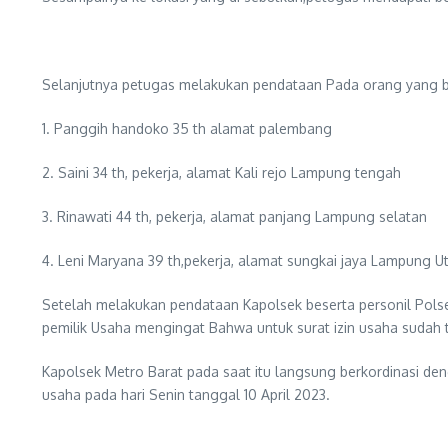
Selanjutnya petugas melakukan pendataan Pada orang yang beker
1. Panggih handoko 35 th alamat palembang
2. Saini 34 th, pekerja, alamat Kali rejo Lampung tengah
3. Rinawati 44 th, pekerja, alamat panjang Lampung selatan
4. Leni Maryana 39 th,pekerja, alamat sungkai jaya Lampung U
Setelah melakukan pendataan Kapolsek beserta personil Pols
pemilik Usaha mengingat Bahwa untuk surat izin usaha sudah 
Kapolsek Metro Barat pada saat itu langsung berkordinasi den
usaha pada hari Senin tanggal 10 April 2023.