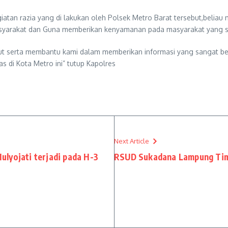
atan razia yang di lakukan oleh Polsek Metro Barat tersebut,beliau
syarakat dan Guna memberikan kenyamanan pada masyarakat yang s
rut serta membantu kami dalam memberikan informasi yang sangat ber
 di Kota Metro ini” tutup Kapolres
Next Article
Mulyojati terjadi pada H-3
RSUD Sukadana Lampung Timu