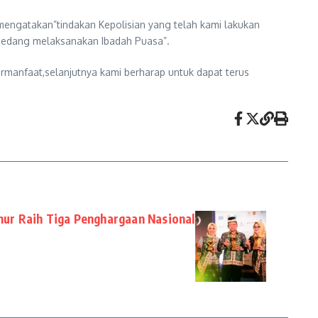
 mengatakan”tindakan Kepolisian yang telah kami lakukan
edang melaksanakan Ibadah Puasa”.
manfaat,selanjutnya kami berharap untuk dapat terus
r Raih Tiga Penghargaan Nasional