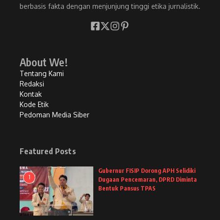
berbasis fakta dengan menjunjung tinggi etika jurnalistik.
About We!
Tentang Kami
Redaksi
Kontak
Kode Etik
Pedoman Media Siber
Featured Posts
Gubernur FISIP Dorong APH Selidiki
1
Dugaan Pencemaran, DPRD Diminta
Bentuk Pansus TPAS