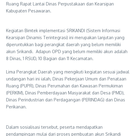
Ruang Rapat Lantai Dinas Perpustakaan dan Kearsipan
Kabupaten Pesawaran.
Kegiatan Bimtek implementasi SRIKANDI (Sistem Informasi
Kearsipan Dinamis Terintegrasi) ini merupakan lanjutan yang
diperuntukkan bagi perangkat daerah yang belum memiliki
akun Srikandi. Adapun OPD yang belum memiliki akun adalah
8 Dinas, 1 RSUD, 10 Bagian dan 11 Kecamatan.
Lima Perangkat Daerah yang mengikuti kegiatan sesuai jadwal
undangan hari ini ialah, Dinas Pekerjaan Umum dan Penataan
Ruang (PUPR), Dinas Perumahan dan Kawasan Permukiman
(PERKIM), Dinas Pemberdayaan Masyarakat dan Desa (PMD),
Dinas Perindustrian dan Perdagangan (PERINDAG) dan Dinas
Perikanan.
Dalam sosialisasi tersebut, peserta mendapatkan
pendampingan mulai dari proses pembuatan akun Srikandi